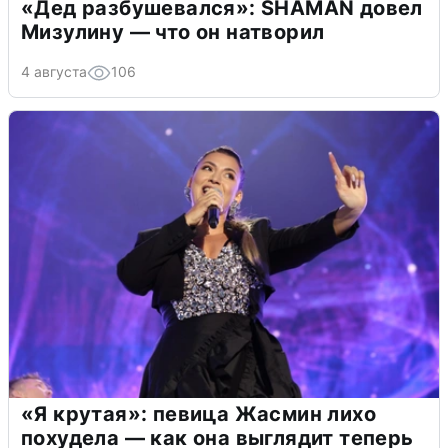
«Дед разбушевался»: SHAMAN довел
Мизулину — что он натворил
4 августа
106
«Я крутая»: певица Жасмин лихо
похудела — как она выглядит теперь