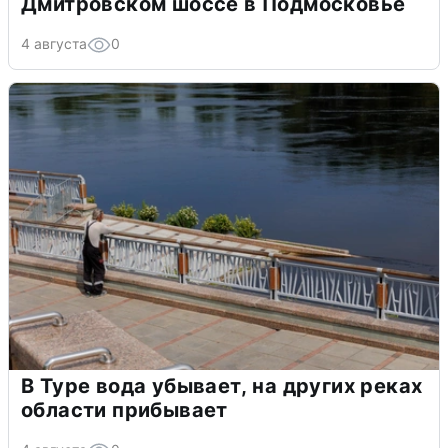
Дмитровском шоссе в Подмосковье
4 августа
0
В Туре вода убывает, на других реках
области прибывает