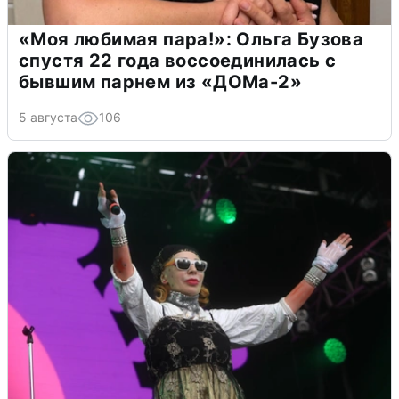
«Моя любимая пара!»: Ольга Бузова
спустя 22 года воссоединилась с
бывшим парнем из «ДОМа-2»
5 августа
106