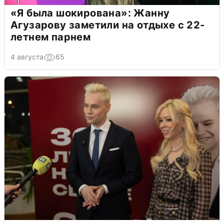
«Я была шокирована»: Жанну
Агузарову заметили на отдыхе с 22-
летнем парнем
4 августа
65