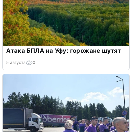
Атака БПЛА на Уфу: горожане шутят
5 августа
0