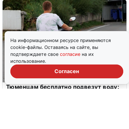
На информационном ресурсе применяются
cookie-файлы. Оставаясь на сайте, вы
подтверждаете свое
согласие
на их
использование.
Согласен
Тюменцам бесплатно подвезут воду:
адреса и график
3 августа
0