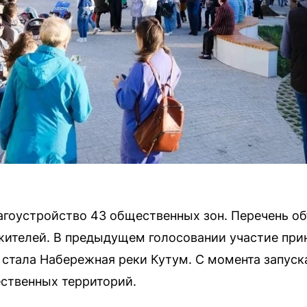
лагоустройство 43 общественных зон. Перечень о
жителей. В предыдущем голосовании участие прин
 стала Набережная реки Кутум. С момента запуск
ственных территорий.