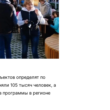
бъектов определят по
яли 105 тысяч человек, а
а программы в регионе