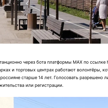
анционно через бота платформы MAX по ссылке ht
парках и торговых центрах работают волонтёры, к
е россияне старше 14 лет. Голосовать разрешено
жительства или регистрации.