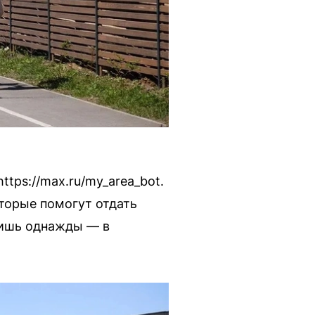
tps://max.ru/my_area_bot.
оторые помогут отдать
 лишь однажды — в