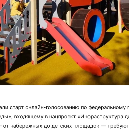
дали старт онлайн-голосованию по федеральному
еды», входящему в нацпроект «Инфраструктура д
— от набережных до детских площадок — требуют