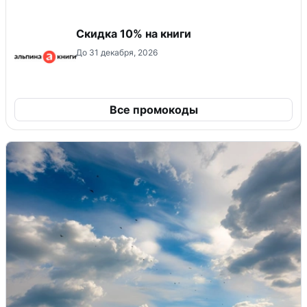
Скидка 10% на книги
До 31 декабря, 2026
Все промокоды