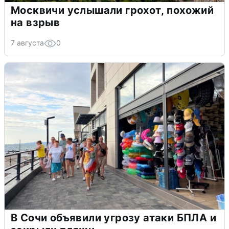
Москвичи услышали грохот, похожий
на взрыв
7 августа
0
В Сочи объявили угрозу атаки БПЛА и