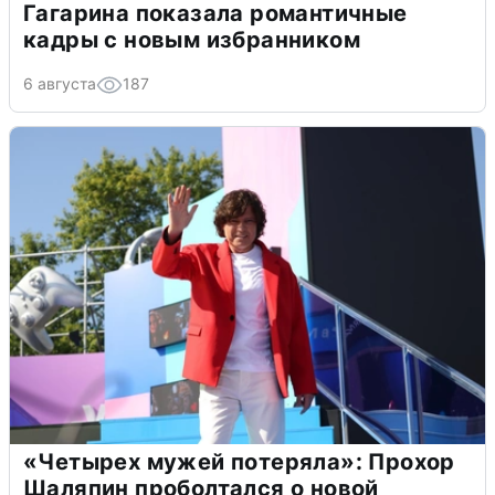
Гагарина показала романтичные
кадры с новым избранником
6 августа
187
«Четырех мужей потеряла»: Прохор
Шаляпин проболтался о новой