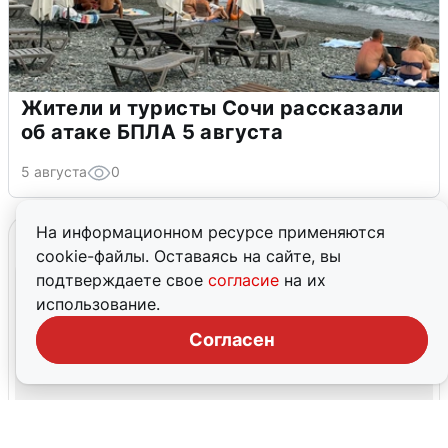
Жители и туристы Сочи рассказали
об атаке БПЛА 5 августа
5 августа
0
На информационном ресурсе применяются
cookie-файлы. Оставаясь на сайте, вы
подтверждаете свое
согласие
на их
использование.
Согласен