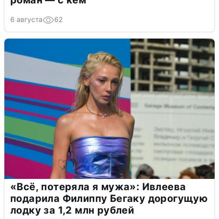
роман — с кем
6 августа
62
«Всё, потеряла я мужа»: Ивлеева
подарила Филиппу Бегаку дорогущую
лодку за 1,2 млн рублей