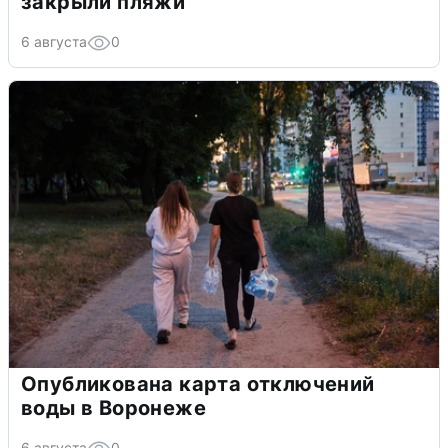
закрыли пляжи
6 августа
0
Опубликована карта отключений
воды в Воронеже
6 августа
0