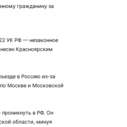
анному гражданину за
322 УК РФ — незаконное
ынесен Красноярским
въезде в Россию из-за
и по Москве и Московской
 проникнуть в РФ. Он
ской области, минуя