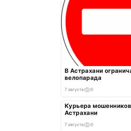
В Астрахани огранич
велопарада
7 августа
0
Курьера мошенников
Астрахани
7 августа
0