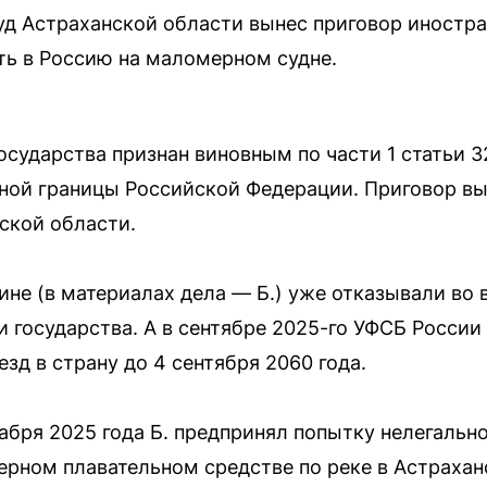
д Астраханской области вынес приговор иностр
ть в Россию на маломерном судне.
осударства признан виновным по части 1 статьи 
нной границы Российской Федерации. Приговор в
ской области.
не (в материалах дела — Б.) уже отказывали во 
и государства. А в сентябре 2025-го УФСБ Росси
зд в страну до 4 сентября 2060 года.
кабря 2025 года Б. предпринял попытку нелегально
ерном плавательном средстве по реке в Астрахан