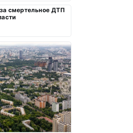
 за смертельное ДТП
ласти