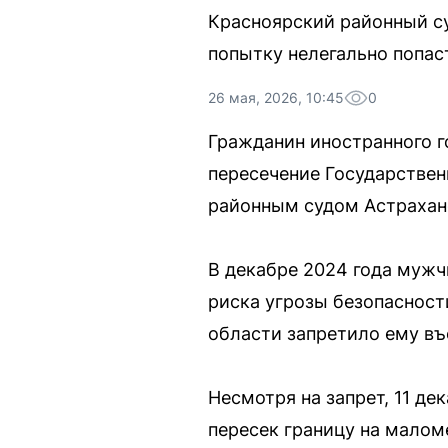
Красноярский районный су
попытку нелегально попас
26 мая, 2026, 10:45
0
Гражданин иностранного г
пересечение Государстве
районным судом Астрахан
В декабре 2024 года мужчи
риска угрозы безопасност
области запретило ему въе
Несмотря на запрет, 11 де
пересек границу на малом