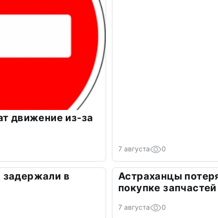
ат движение из-за
7 августа
0
 задержали в
Астраханцы потеря
покупке запчастей
7 августа
0