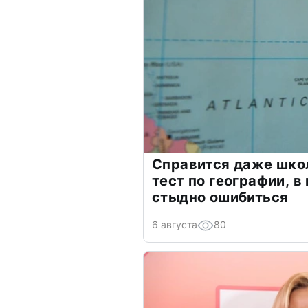
Справится даже шко
тест по географии, в
стыдно ошибиться
6 августа
80