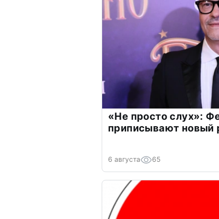
«Не просто слух»: Ф
приписывают новый 
6 августа
65