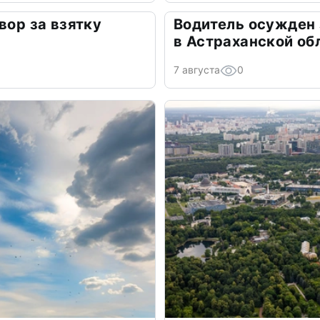
вор за взятку
Водитель осужден
в Астраханской об
7 августа
0