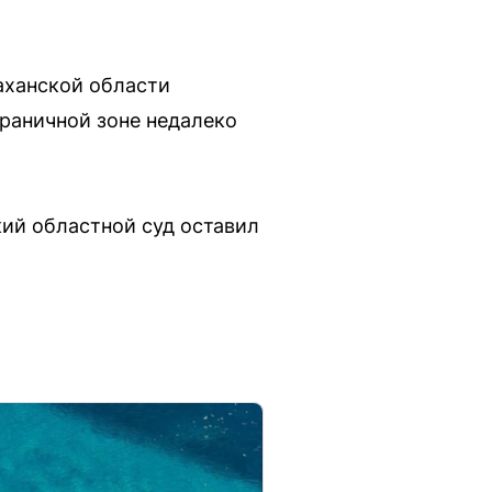
аханской области
раничной зоне недалеко
кий областной суд оставил