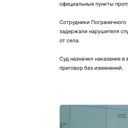
официальные пункты проп
Сотрудники Пограничного
задержали нарушителя спу
от села.
Суд назначил наказание в
приговор без изменений.