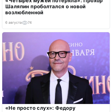
«Четырех мужей потеряла»: Прохор
Шаляпин проболтался о новой
возлюбленной
6 августа
74
«Не просто слух»: Федору