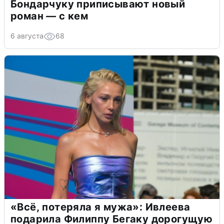
Бондарчуку приписывают новый
роман — с кем
6 августа
68
«Всё, потеряла я мужа»: Ивлеева
подарила Филиппу Бегаку дорогущую