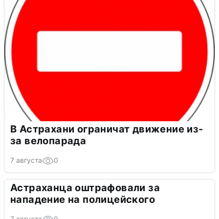
В Астрахани ограничат движение из-
за велопарада
7 августа
0
Астраханца оштрафовали за
нападение на полицейского
7 августа
0