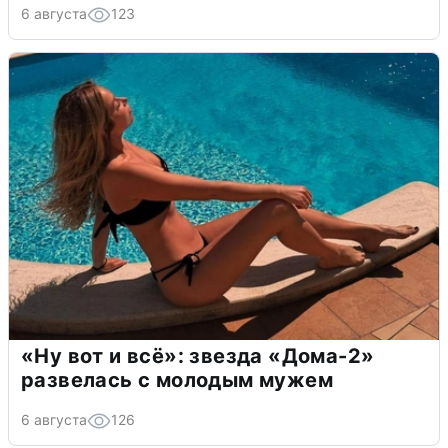
6 августа
123
«Ну вот и всё»: звезда «Дома-2»
развелась с молодым мужем
6 августа
126