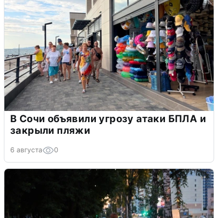
В Сочи объявили угрозу атаки БПЛА и
закрыли пляжи
6 августа
0