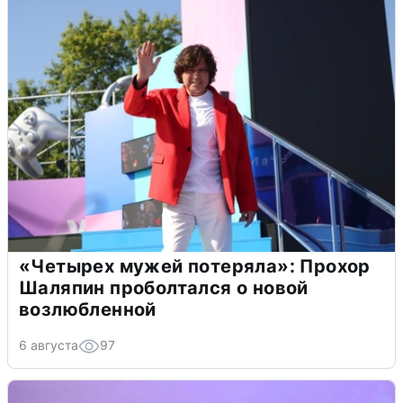
«Четырех мужей потеряла»: Прохор
Шаляпин проболтался о новой
возлюбленной
6 августа
97