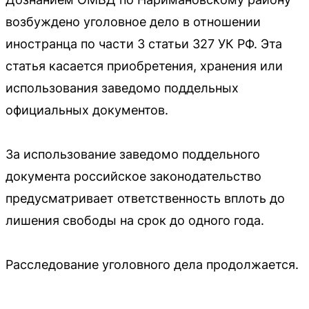
возбуждено уголовное дело в отношении
иностранца по части 3 статьи 327 УК РФ. Эта
статья касается приобретения, хранения или
использования заведомо поддельных
официальных документов.
За использование заведомо поддельного
документа российское законодательство
предусматривает ответственность вплоть до
лишения свободы на срок до одного года.
Расследование уголовного дела продолжается.