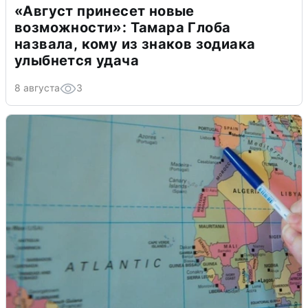
«Август принесет новые
возможности»: Тамара Глоба
назвала, кому из знаков зодиака
улыбнется удача
8 августа
3