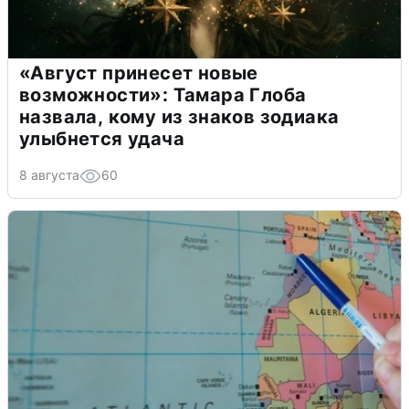
«Август принесет новые
возможности»: Тамара Глоба
назвала, кому из знаков зодиака
улыбнется удача
8 августа
60