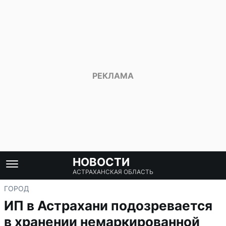
НОВОСТИ
АСТРАХАНСКАЯ ОБЛАСТЬ
ГОРОД
ИП в Астрахани подозревается
в хранении немаркированной