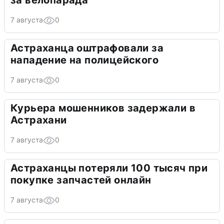
за велопарада
7 августа
0
Астраханца оштрафовали за
нападение на полицейского
7 августа
0
Курьера мошенников задержали в
Астрахани
7 августа
0
Астраханцы потеряли 100 тысяч при
покупке запчастей онлайн
7 августа
0