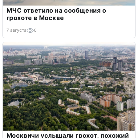
МЧС ответило на сообщения о
грохоте в Москве
7 августа
0
Москвичи услышали грохот, похожий