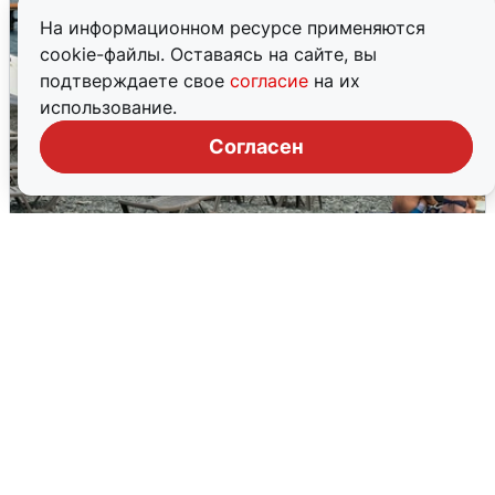
На информационном ресурсе применяются
cookie-файлы. Оставаясь на сайте, вы
подтверждаете свое
согласие
на их
использование.
Согласен
Жители и туристы Сочи рассказали
об атаке БПЛА 5 августа
5 августа
0