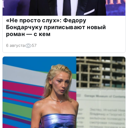
«Не просто слух»: Федору
Бондарчуку приписывают новый
роман — с кем
6 августа
57