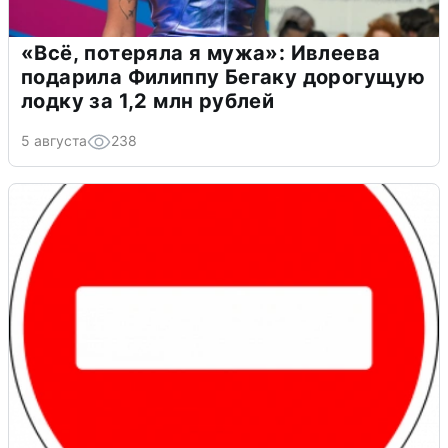
«Всё, потеряла я мужа»: Ивлеева
подарила Филиппу Бегаку дорогущую
лодку за 1,2 млн рублей
5 августа
238