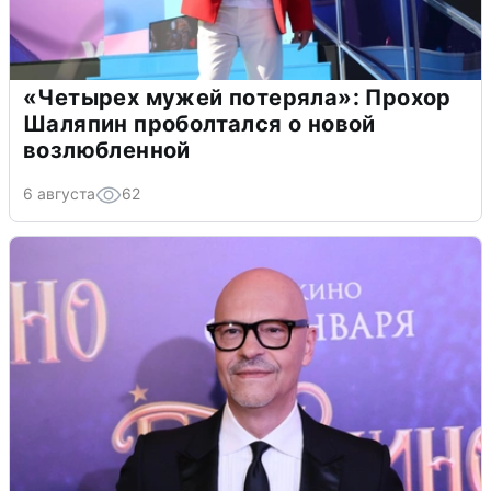
«Четырех мужей потеряла»: Прохор
Шаляпин проболтался о новой
возлюбленной
6 августа
62