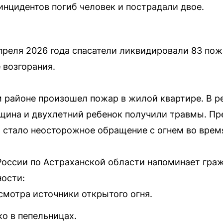
инцидентов погиб человек и пострадали двое.
апреля 2026 года спасатели ликвидировали 83 пож
 возгорания.
 районе произошел пожар в жилой квартире. В ре
щина и двухлетний ребенок получили травмы. Пр
й стало неосторожное обращение с огнем во врем
России по Астраханской области напоминает гра
ости:
смотра источники открытого огня.
о в пепельницах.