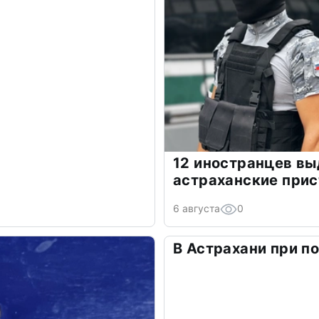
12 иностранцев в
астраханские прис
6 августа
0
В Астрахани при п