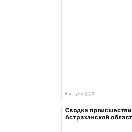
6 августа
0
Сводка происшествий
Астраханской облас