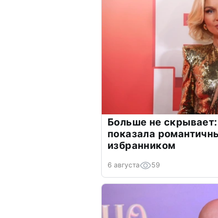
Больше не скрывает:
показала романтичн
избранником
6 августа
59