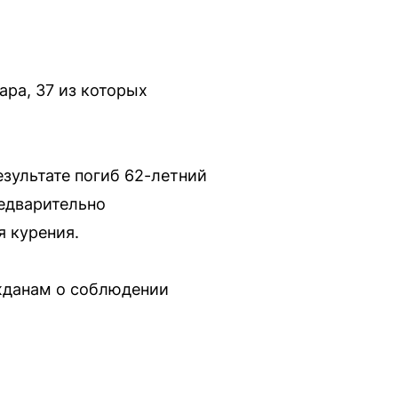
ара, 37 из которых
зультате погиб 62-летний
едварительно
я курения.
жданам о соблюдении