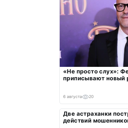
«Не просто слух»: Ф
приписывают новый 
6 августа
20
Две астраханки пост
действий мошеннико