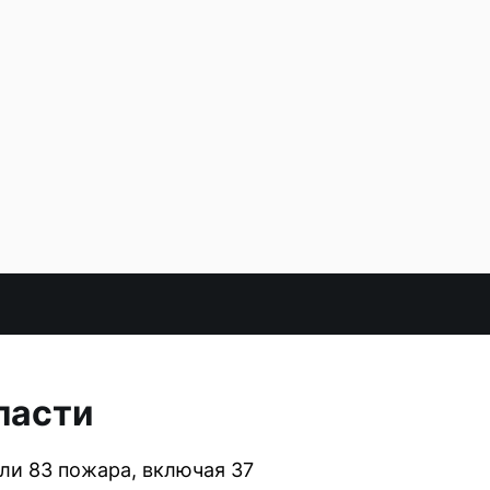
ласти
или 83 пожара, включая 37