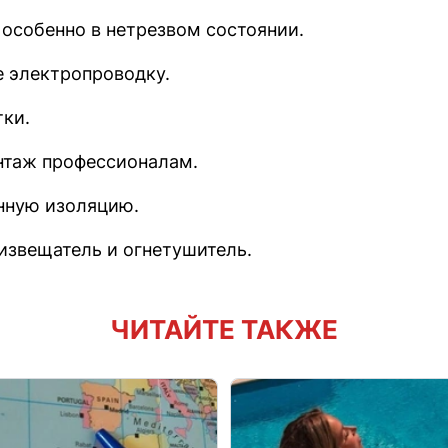
 особенно в нетрезвом состоянии.
 электропроводку.
тки.
нтаж профессионалам.
нную изоляцию.
извещатель и огнетушитель.
ЧИТАЙТЕ ТАКЖЕ