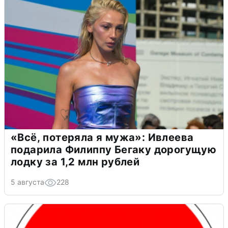
«Всё, потеряла я мужа»: Ивлеева
подарила Филиппу Бегаку дорогущую
лодку за 1,2 млн рублей
5 августа
228