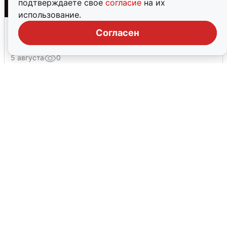
подтверждаете свое
согласие
на их
использование.
Взрывы в Воронеже после сигнала
Согласен
тревоги
5 августа
0