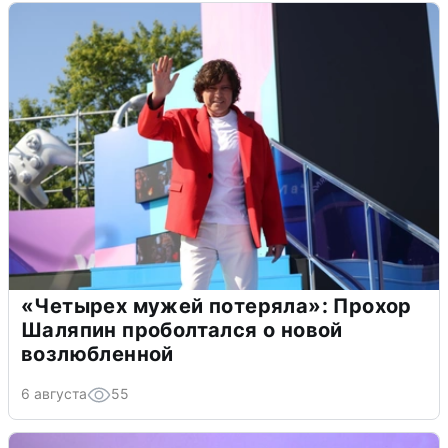
«Четырех мужей потеряла»: Прохор
Шаляпин проболтался о новой
возлюбленной
6 августа
55