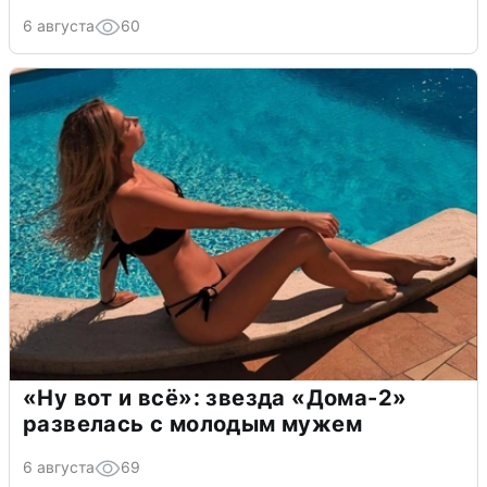
6 августа
60
«Ну вот и всё»: звезда «Дома-2»
развелась с молодым мужем
6 августа
69