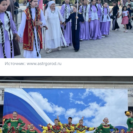
Источник: 
www.astrgorod.ru