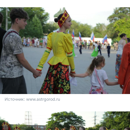
Источник: 
www.astrgorod.ru