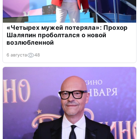
«Четырех мужей потеряла»: Прохор
Шаляпин проболтался о новой
возлюбленной
6 августа
48