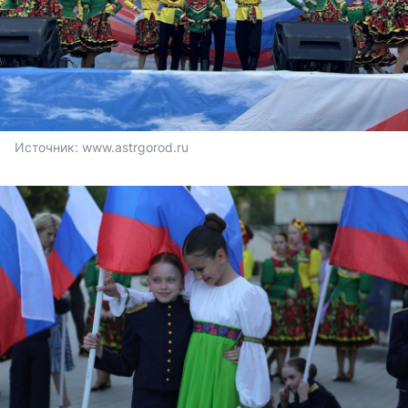
Источник: 
www.astrgorod.ru