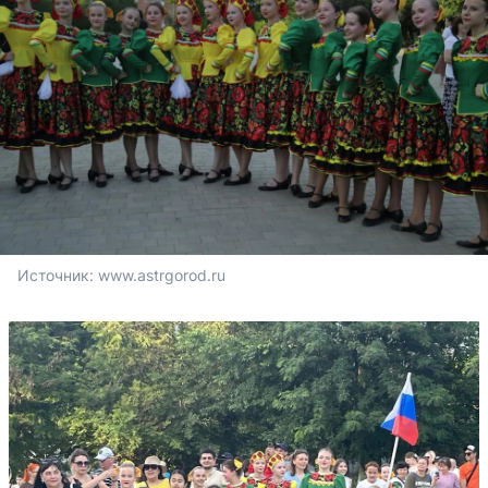
Источник: 
www.astrgorod.ru