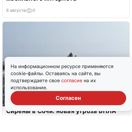
6 августа
0
На информационном ресурсе применяются
cookie-файлы. Оставаясь на сайте, вы
подтверждаете свое
согласие
на их
использование.
Согласен
Сирены в Сочи: новая угроза БПЛА
6 августа
0