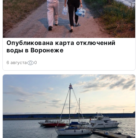
Опубликована карта отключений
воды в Воронеже
6 августа
0