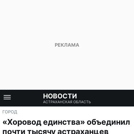
НОВОСТИ
АСТРАХАНСКАЯ ОБЛАСТЬ
ГОРОД
«Хоровод единства» объединил
почти тысячу астраханцев