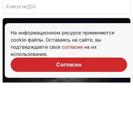
6 августа
0
На информационном ресурсе применяются
cookie-файлы. Оставаясь на сайте, вы
подтверждаете свое
согласие
на их
использование.
Согласен
В Воронеже прогремели взрывы
после сигнала тревоги
5 августа
0