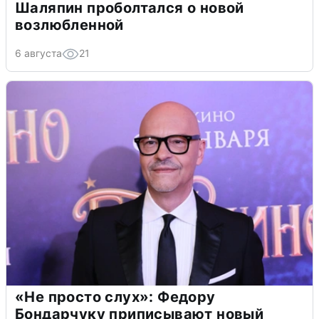
Шаляпин проболтался о новой
возлюбленной
6 августа
21
«Не просто слух»: Федору
Бондарчуку приписывают новый