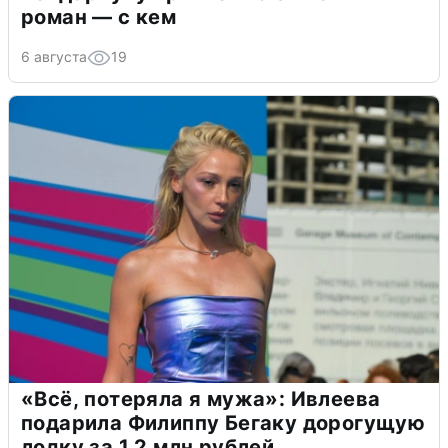
роман — с кем
6 августа
19
«Всё, потеряла я мужа»: Ивлеева
подарила Филиппу Бегаку дорогущую
лодку за 1,2 млн рублей