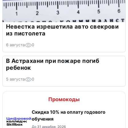
Невестка изрешетила авто свекрови
из пистолета
6 августа
0
В Астрахани при пожаре погиб
ребенок
5 августа
0
Промокоды
Скидка 10% на оплату годового
обучения
До 31 декабря, 2026