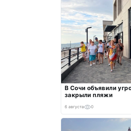
В Сочи объявили угр
закрыли пляжи
6 августа
0