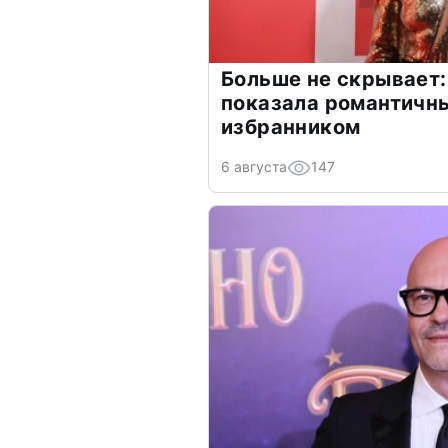
Больше не скрывает:
показала романтичн
избранником
6 августа
147