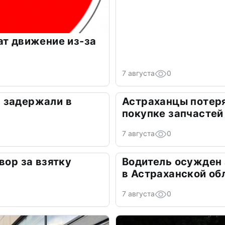
ат движение из-за
7 августа
0
 задержали в
Астраханцы потеря
покупке запчастей
7 августа
0
вор за взятку
Водитель осужден
в Астраханской об
7 августа
0