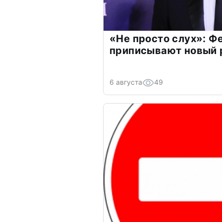
«Не просто слух»: Ф
приписывают новый 
6 августа
49