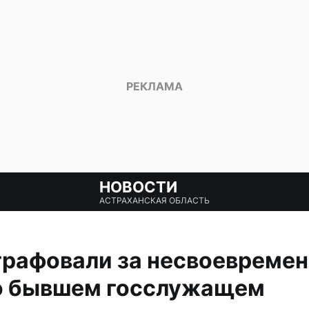
НОВОСТИ
АСТРАХАНСКАЯ ОБЛАСТЬ
рафовали за несвоевремен
о бывшем госслужащем