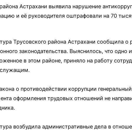
 района Астрахани выявила нарушение антикорру
зацию и её руководителя оштрафовали на 70 тыся
атура Трусовского района Астрахани сообщила о 
нного законодательства. Выяснилось, что одно и
оженное в этом районе, приняло на работу сотруд
 служащим.
акона о противодействии коррупции генеральный
омента оформления трудовых отношений не напра
дника.
тура возбудила административные дела в отноше