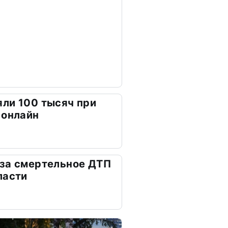
ли 100 тысяч при
 онлайн
 за смертельное ДТП
ласти