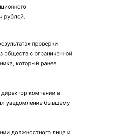
пционного
ч рублей.
результатах проверки
з обществ с ограниченной
ника, который ранее
 директор компании в
вил уведомление бывшему
нии должностного лица и