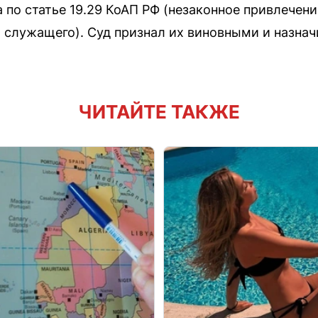
 по статье 19.29 КоАП РФ (незаконное привлечени
 служащего). Суд признал их виновными и назна
ЧИТАЙТЕ ТАКЖЕ