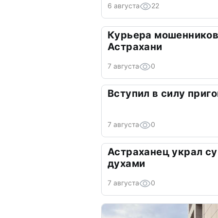
6 августа
22
Курьера мошенников
Астрахани
7 августа
0
Вступил в силу приго
7 августа
0
Астраханец украл су
духами
7 августа
0