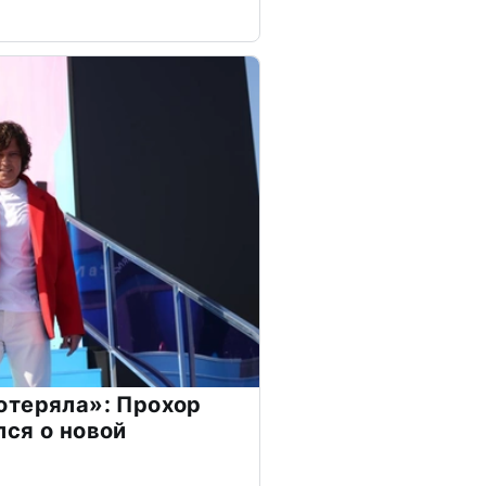
отеряла»: Прохор
ся о новой