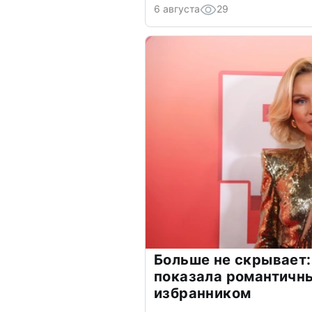
6 августа
29
Больше не скрывает:
показала романтичн
избранником