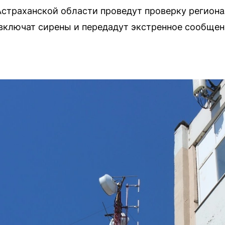
в Астраханской области проведут проверку регио
 включат сирены и передадут экстренное сообщен