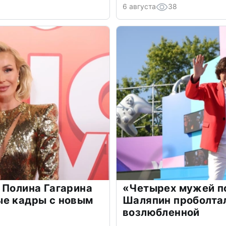
6 августа
38
 Полина Гагарина
«Четырех мужей п
ые кадры с новым
Шаляпин проболтал
возлюбленной