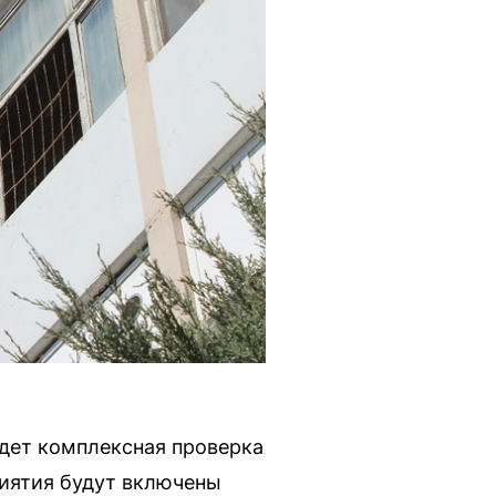
йдет комплексная проверка
риятия будут включены