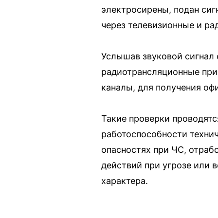
электросирены, подан сиг
через телевизионные и ра
Услышав звуковой сигнал 
радиотрансляционные при
каналы, для получения о
Такие проверки проводятс
работоспособности техни
опасностях при ЧС, отраб
действий при угрозе или 
характера.