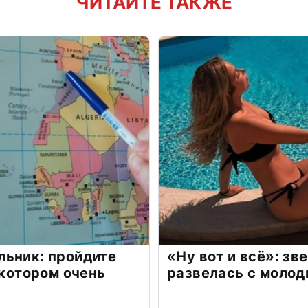
ЧИТАЙТЕ ТАКЖЕ
льник: пройдите
«Ну вот и всё»: з
 котором очень
развелась с моло