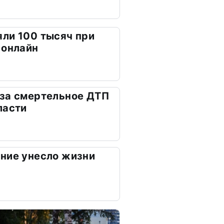
ли 100 тысяч при
 онлайн
 за смертельное ДТП
ласти
ние унесло жизни