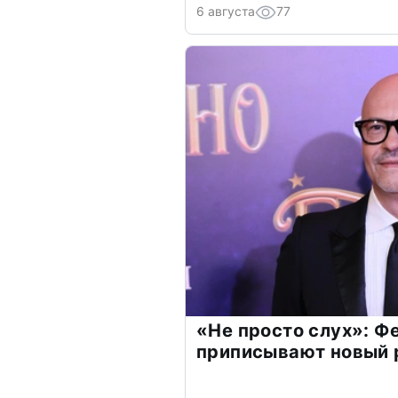
6 августа
77
«Не просто слух»: Ф
приписывают новый 