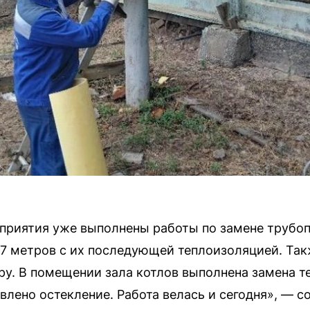
приятия уже выполнены работы по замене трубоп
7 метров с их последующей теплоизоляцией. Т
ру. В помещении зала котлов выполнена замена т
влено остекление. Работа велась и сегодня», — с