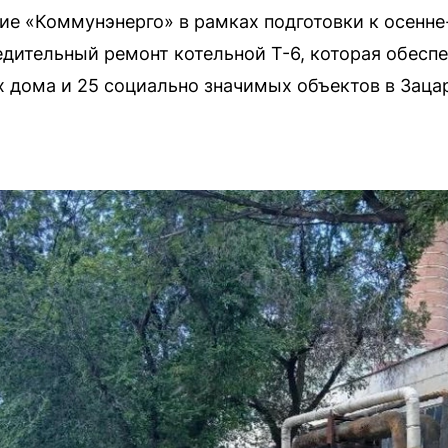
е «Коммунэнерго» в рамках подготовки к осенн
дительный ремонт котельной Т-6, которая обеспе
 дома и 25 социально значимых объектов в Зацар