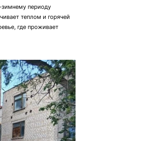
е-зимнему периоду
чивает теплом и горячей
евье, где проживает