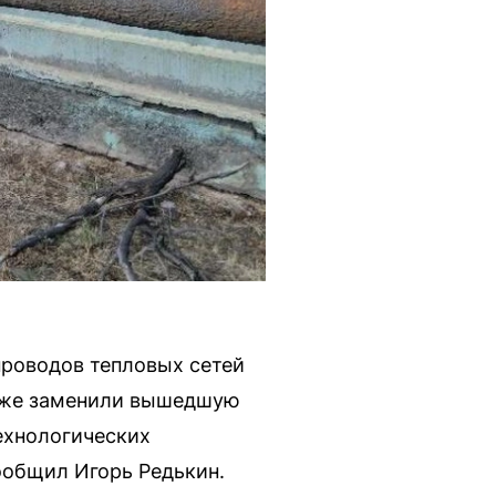
роводов тепловых сетей
акже заменили вышедшую
ехнологических
ообщил Игорь Редькин.