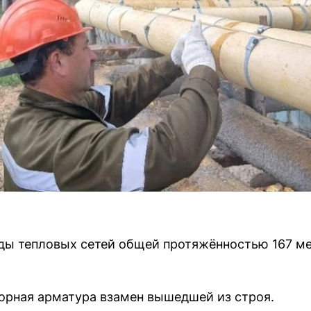
ды тепловых сетей общей протяжённостью 167 м
порная арматура взамен вышедшей из строя.