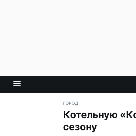
ГОРОД
Котельную «К
сезону