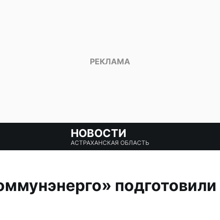
НОВОСТИ
АСТРАХАНСКАЯ ОБЛАСТЬ
оммунэнерго» подготовили 