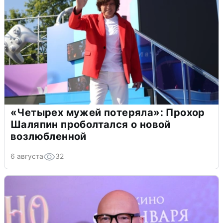
«Четырех мужей потеряла»: Прохор
Шаляпин проболтался о новой
возлюбленной
6 августа
32