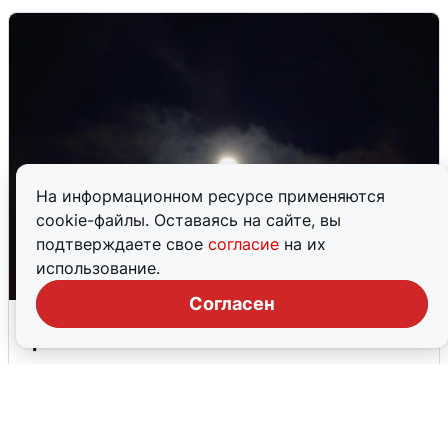
На информационном ресурсе применяются
cookie-файлы. Оставаясь на сайте, вы
подтверждаете свое
согласие
на их
использование.
Согласен
Взрывы в Воронеже после сигнала
тревоги
5 августа
0