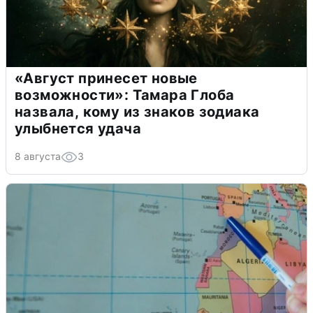
«Август принесет новые
возможности»: Тамара Глоба
назвала, кому из знаков зодиака
улыбнется удача
8 августа
3