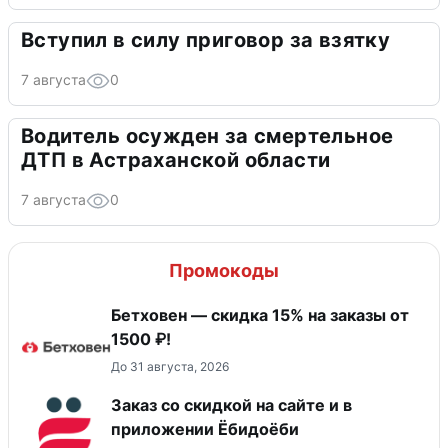
Вступил в силу приговор за взятку
7 августа
0
Водитель осужден за смертельное
ДТП в Астраханской области
7 августа
0
Промокоды
Бетховен — скидка 15% на заказы от
1500 ₽!
До 31 августа, 2026
Заказ со скидкой на сайте и в
приложении Ёбидоёби