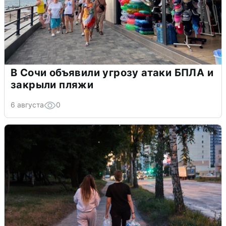
В Сочи объявили угрозу атаки БПЛА и
закрыли пляжи
6 августа
0