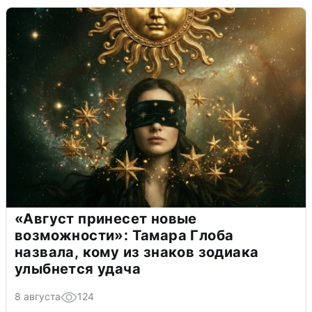
«Август принесет новые
возможности»: Тамара Глоба
назвала, кому из знаков зодиака
улыбнется удача
8 августа
124