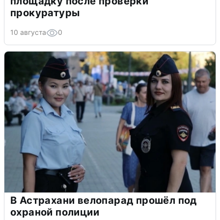
площадку после проверки
прокуратуры
10 августа
0
В Астрахани велопарад прошёл под
охраной полиции