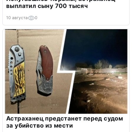
выплатил сыну 700 тысяч
10 августа
0
Астраханец предстанет перед судом
за убийство из мести