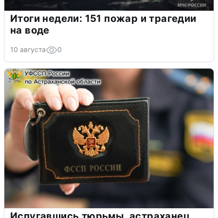
Итоги недели: 151 пожар и трагедии
на воде
10 августа
0
Испугавшись тюрьмы, астраханец