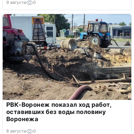
9 августа
0
РВК-Воронеж показал ход работ,
оставивших без воды половину
Воронежа
8 августа
0