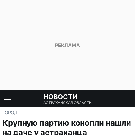
НОВОСТИ
АСТРАХАНСКАЯ ОБЛАСТЬ
ГОРОД
Крупную партию конопли нашли
на даче у астраханца