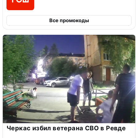
Все промокоды
Черкас избил ветерана СВО в Ревде