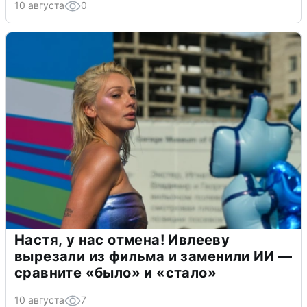
10 августа
0
Настя, у нас отмена! Ивлееву
вырезали из фильма и заменили ИИ —
сравните «было» и «стало»
10 августа
7