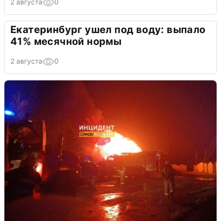
2 августа
0
Екатеринбург ушел под воду: выпало
41% месячной нормы
2 августа
0