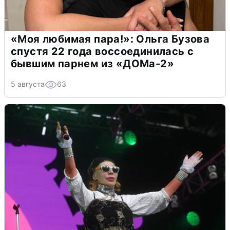
«Моя любимая пара!»: Ольга Бузова
спустя 22 года воссоединилась с
бывшим парнем из «ДОМа-2»
5 августа
63