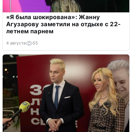
«Я была шокирована»: Жанну
Агузарову заметили на отдыхе с 22-
летнем парнем
4 августа
55