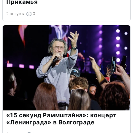
Прикамья
2 августа
0
«15 секунд Раммштайна»: концерт
«Ленинграда» в Волгограде