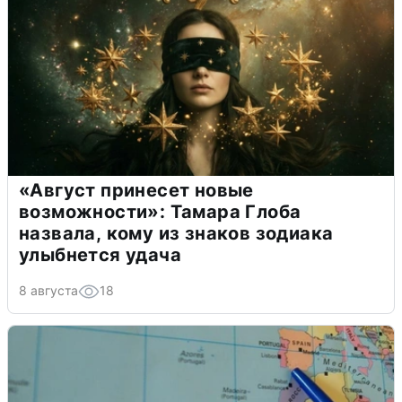
«Август принесет новые
возможности»: Тамара Глоба
назвала, кому из знаков зодиака
улыбнется удача
8 августа
18