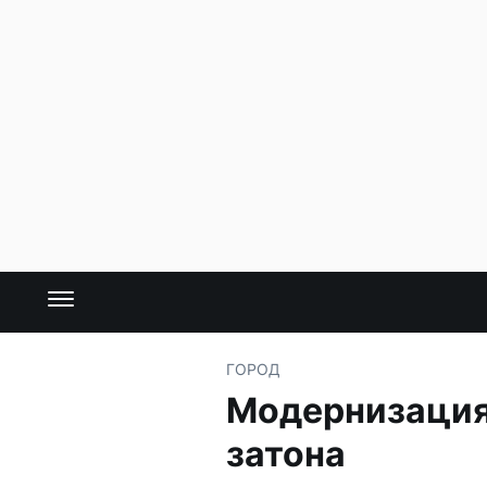
ГОРОД
Модернизация
затона