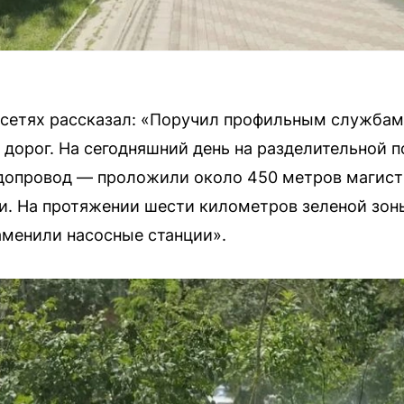
цсетях рассказал: «Поручил профильным службам 
дорог. На сегодняшний день на разделительной 
допровод — проложили около 450 метров магист
и. На протяжении шести километров зеленой зон
аменили насосные станции».