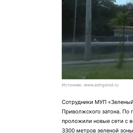
Источник: 
www.astrgorod.ru
Сотрудники МУП «Зеленый
Приволжского затона. По 
проложили новые сети с 
3300 метров зеленой зоны