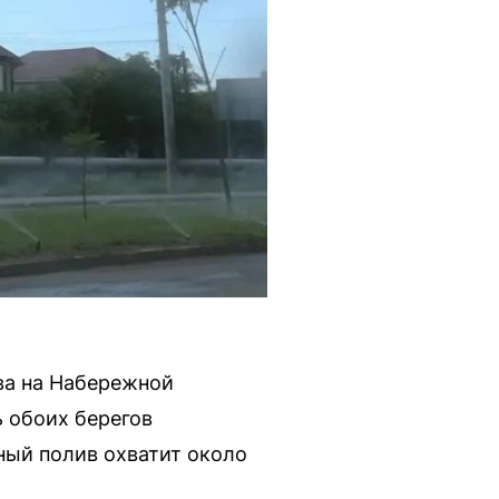
ва на Набережной
 обоих берегов
ый полив охватит около