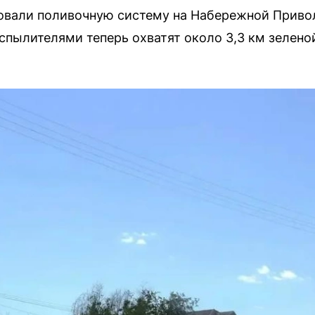
вали поливочную систему на Набережной Привол
пылителями теперь охватят около 3,3 км зелено