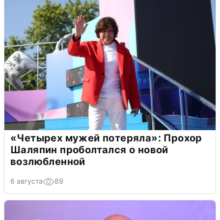
«Четырех мужей потеряла»: Прохор
Шаляпин проболтался о новой
возлюбленной
6 августа
89