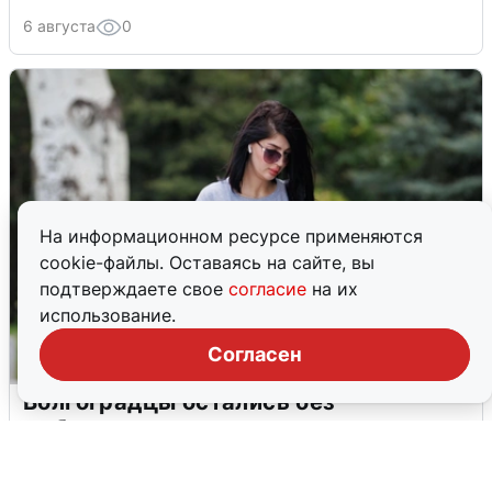
6 августа
0
На информационном ресурсе применяются
cookie-файлы. Оставаясь на сайте, вы
подтверждаете свое
согласие
на их
использование.
Согласен
Волгоградцы остались без
мобильного интернета
6 августа
0