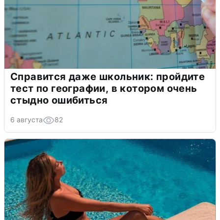
Справится даже школьник: пройдите
тест по географии, в котором очень
стыдно ошибиться
6 августа
82