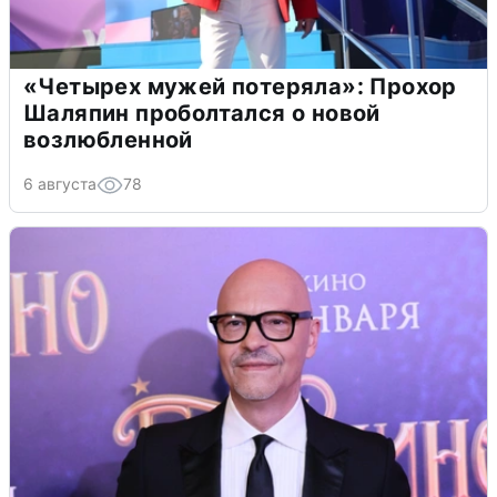
«Четырех мужей потеряла»: Прохор
Шаляпин проболтался о новой
возлюбленной
6 августа
78