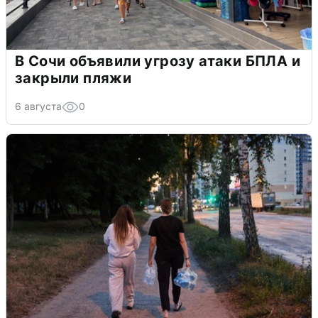
В Сочи объявили угрозу атаки БПЛА и
закрыли пляжи
6 августа
0