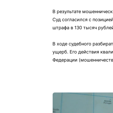
В результате мошенническ
Суд согласился с позицией
штрафа в 130 тысяч рубле
В ходе судебного разбир
ущерб. Его действия квал
Федерации (мошенничеств