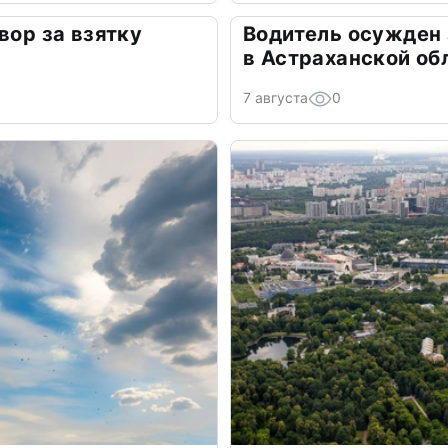
вор за взятку
Водитель осужден
в Астраханской об
7 августа
0