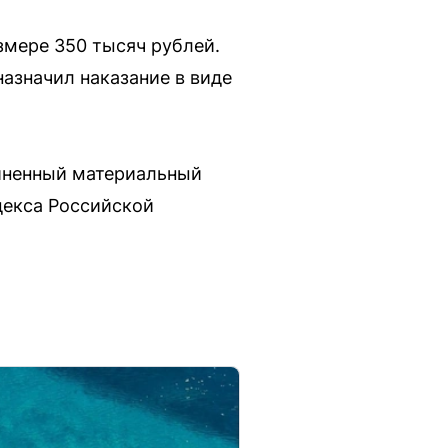
змере 350 тысяч рублей.
назначил наказание в виде
иненный материальный
декса Российской