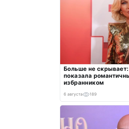
Больше не скрывает:
показала романтичн
избранником
6 августа
189