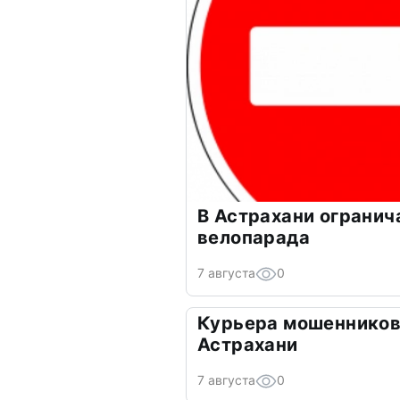
В Астрахани огранич
велопарада
7 августа
0
Курьера мошенников
Астрахани
7 августа
0