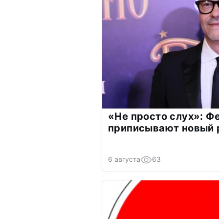
«Не просто слух»: Ф
приписывают новый 
6 августа
63