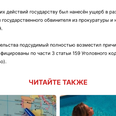
их действий государству был нанесён ущерб в ра
 государственного обвинителя из прокуратуры и 
й.
ательства подсудимый полностью возместил прич
ифицированы по части 3 статьи 159 Уголовного ко
о).
ЧИТАЙТЕ ТАКЖЕ