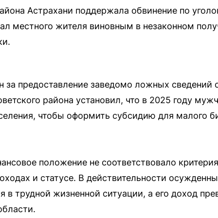
айона Астрахани поддержала обвинение по уголо
ал местного жителя виновным в незаконном полу
ки.
н за предоставление заведомо ложных сведений 
ветского района установил, что в 2025 году муж
еления, чтобы оформить субсидию для малого би
инансовое положение не соответствовало критери
оходах и статусе. В действительности осужденны
 в трудной жизненной ситуации, а его доход п
области.