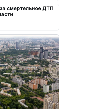
 за смертельное ДТП
ласти