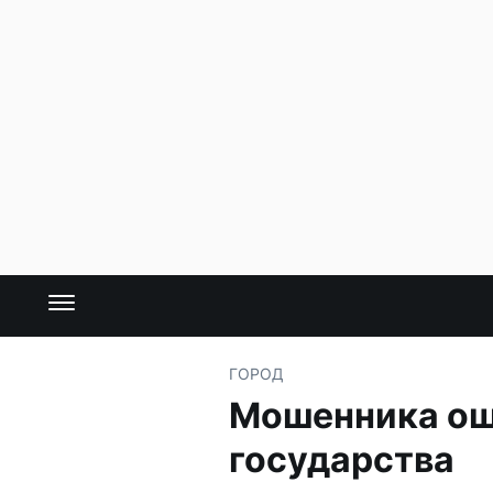
ГОРОД
Мошенника ошт
государства