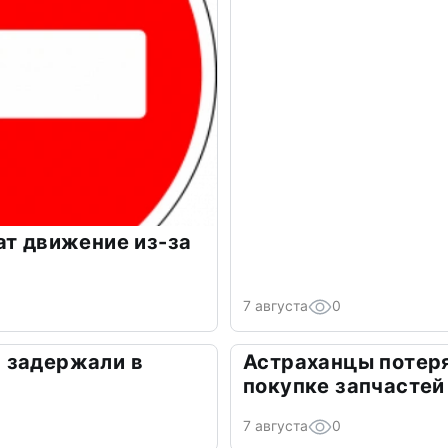
ат движение из-за
7 августа
0
 задержали в
Астраханцы потеря
покупке запчастей
7 августа
0