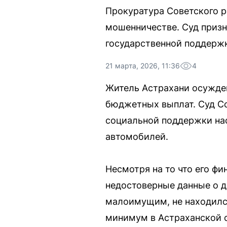
Прокуратура Советского р
мошенничестве. Суд призн
государственной поддерж
21 марта, 2026, 11:36
4
Житель Астрахани осужде
бюджетных выплат. Суд Со
социальной поддержки нас
автомобилей.
Несмотря на то что его ф
недостоверные данные о д
малоимущим, не находился
минимум в Астраханской 