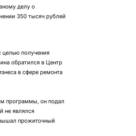
вному делу о
чении 350 тысяч рублей
с целью получения
чина обратился в Центр
знеса в сфере ремонта
ям программы, он подал
й не являлся
ревышал прожиточный