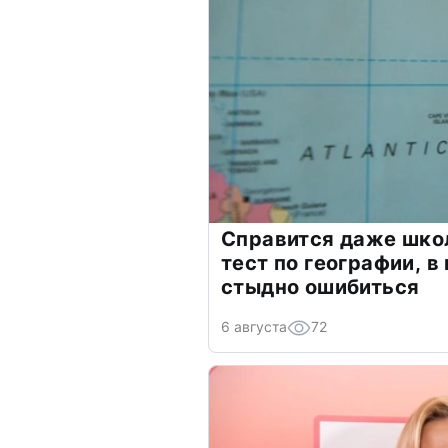
Справится даже шко
тест по географии, в
стыдно ошибиться
6 августа
72