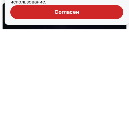
использование.
Согласен
Взрывы в Воронеже после сигнала
тревоги
5 августа
0