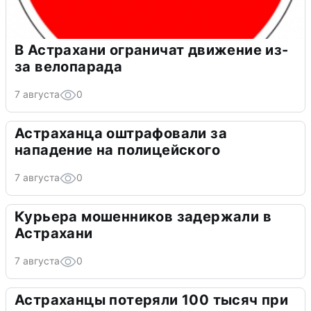
В Астрахани ограничат движение из-
за велопарада
7 августа
0
Астраханца оштрафовали за
нападение на полицейского
7 августа
0
Курьера мошенников задержали в
Астрахани
7 августа
0
Астраханцы потеряли 100 тысяч при