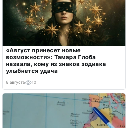
«Август принесет новые
возможности»: Тамара Глоба
назвала, кому из знаков зодиака
улыбнется удача
8 августа
10