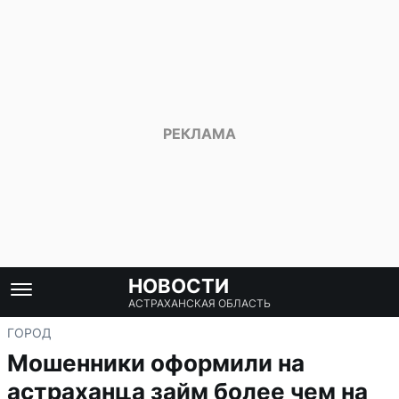
НОВОСТИ
АСТРАХАНСКАЯ ОБЛАСТЬ
ГОРОД
Мошенники оформили на
астраханца займ более чем на