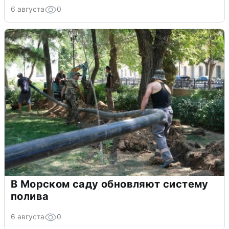
6 августа
0
В Морском саду обновляют систему
полива
6 августа
0