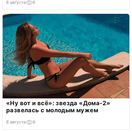
6 августа
6
«Ну вот и всё»: звезда «Дома-2»
развелась с молодым мужем
6 августа
9