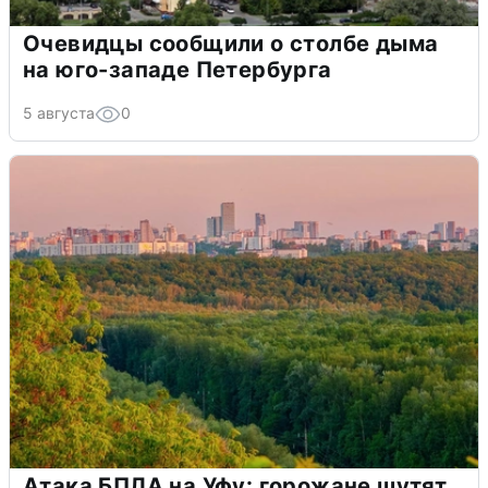
Очевидцы сообщили о столбе дыма
на юго-западе Петербурга
5 августа
0
Атака БПЛА на Уфу: горожане шутят