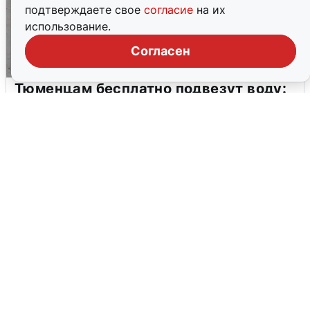
подтверждаете свое
согласие
на их
использование.
Согласен
Тюменцам бесплатно подвезут воду:
адреса и график
3 августа
0