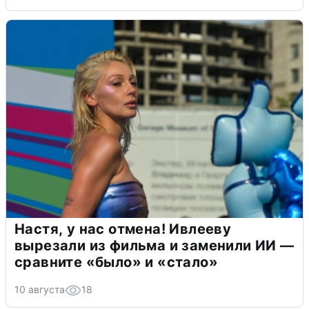
Настя, у нас отмена! Ивлееву
вырезали из фильма и заменили ИИ —
сравните «было» и «стало»
10 августа
18