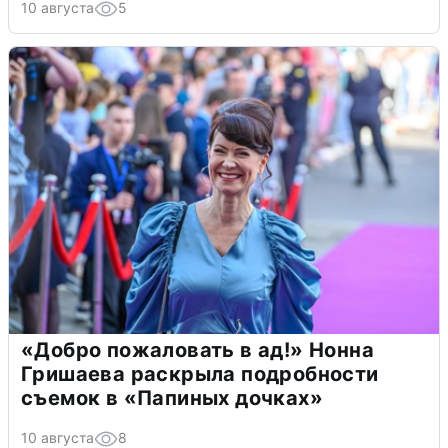
10 августа
5
«Добро пожаловать в ад!» Нонна
Гришаева раскрыла подробности
съемок в «Папиных дочках»
10 августа
8