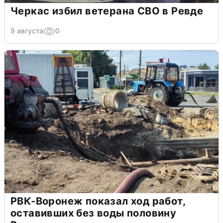
Черкас избил ветерана СВО в Ревде
9 августа
0
РВК-Воронеж показал ход работ,
оставивших без воды половину