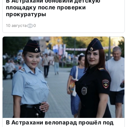
В Астрахани обновили детскую
площадку после проверки
прокуратуры
10 августа
0
В Астрахани велопарад прошёл под