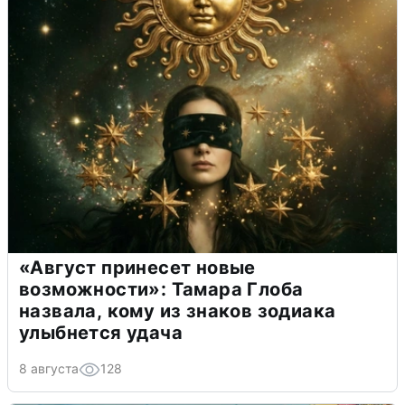
«Август принесет новые
возможности»: Тамара Глоба
назвала, кому из знаков зодиака
улыбнется удача
8 августа
128