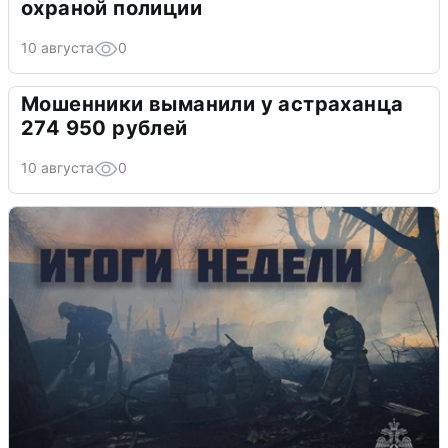
охраной полиции
10 августа
0
Мошенники выманили у астраханца
274 950 рублей
10 августа
0