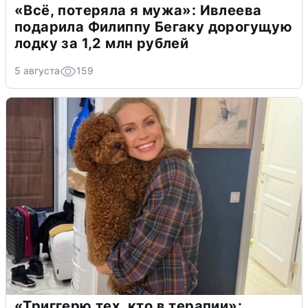
«Всё, потеряла я мужа»: Ивлеева
подарила Филиппу Бегаку дорогущую
лодку за 1,2 млн рублей
5 августа
159
«Триггерю тех, кто в терапии»: