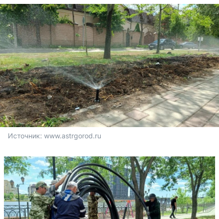
Источник: 
www.astrgorod.ru