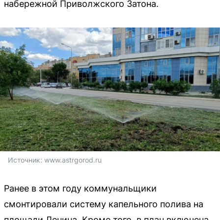
набережной Приволжского Затона.
Источник: 
www.astrgorod.ru
Ранее в этом году коммунальщики
смонтировали систему капельного полива на
площади Ленина. Кроме того, в план включена