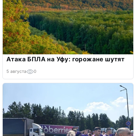
Атака БПЛА на Уфу: горожане шутят
5 августа
0