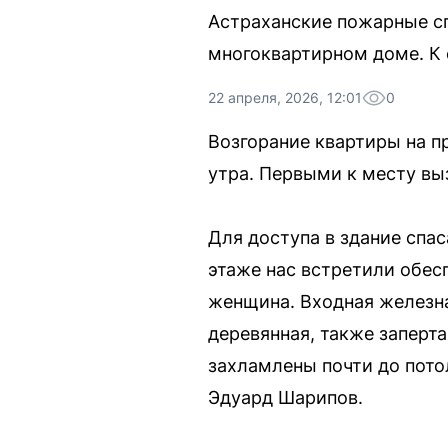
Астраханские пожарные сп
многоквартирном доме. К
22 апреля, 2026, 12:01
0
Возгорание квартиры на п
утра. Первыми к месту вы
Для доступа в здание спа
этаже нас встретили обес
женщина. Входная железна
деревянная, также заперт
захламлены почти до пот
Эдуард Шарипов.