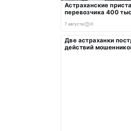
Астраханские прист
перевозчика 400 ты
7 августа
0
Две астраханки пост
действий мошеннико