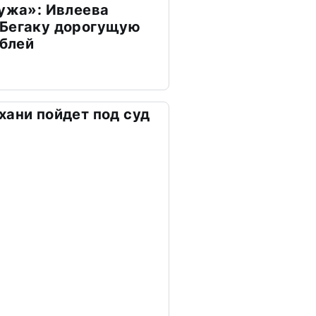
мужа»: Ивлеева
 Бегаку дорогущую
ублей
хани пойдет под суд