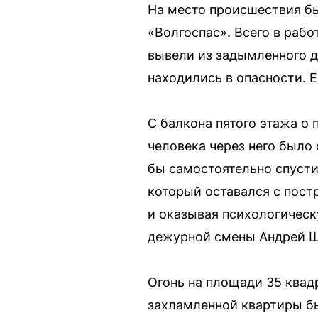
На место происшествия б
«Волгоспас». Всего в рабо
вывели из задымленного 
находились в опасности. 
С балкона пятого этажа о
человека через него было
бы самостоятельно спусти
который оставался с пост
и оказывая психологичес
дежурной смены Андрей Ша
Огонь на площади 35 квад
захламленной квартиры б