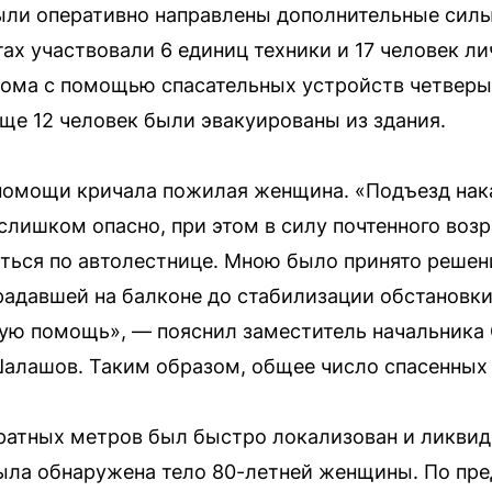
ыли оперативно направлены дополнительные силы
тах участвовали 6 единиц техники и 17 человек л
дома с помощью спасательных устройств четверы
Еще 12 человек были эвакуированы из здания.
 помощи кричала пожилая женщина. «Подъезд нак
 слишком опасно, при этом в силу почтенного воз
ться по автолестнице. Мною было принято решени
радавшей на балконе до стабилизации обстановки
кую помощь», — пояснил заместитель начальника
лашов. Таким образом, общее число спасенных 
ратных метров был быстро локализован и ликвид
ыла обнаружена тело 80-летней женщины. По пре