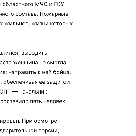
 областного МЧС и ГКУ
ичного состава. Пожарные
х жильцов, жизни которых
алился, выводить
раста женщина не смогла
е: направить к ней бойца,
, обеспечивая её защитой
 СПТ — начальник
составило пять человек.
ирован. При осмотре
дварительной версии,