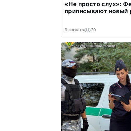
«Не просто слух»: Ф
приписывают новый 
6 августа
20