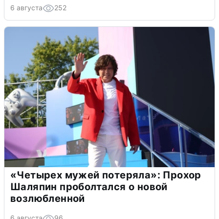
6 августа
252
«Четырех мужей потеряла»: Прохор
Шаляпин проболтался о новой
возлюбленной
6 августа
96