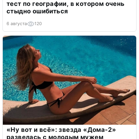
тест по географии, в котором очень
стыдно ошибиться
6 августа
120
«Ну вот и всё»: звезда «Дома-2»
развелась с молодым мужем