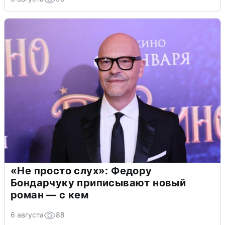
«Не просто слух»: Федору
Бондарчуку приписывают новый
роман — с кем
6 августа
88