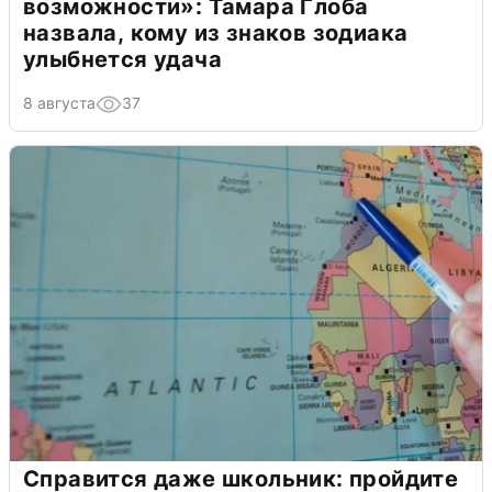
возможности»: Тамара Глоба
назвала, кому из знаков зодиака
улыбнется удача
8 августа
37
Справится даже школьник: пройдите