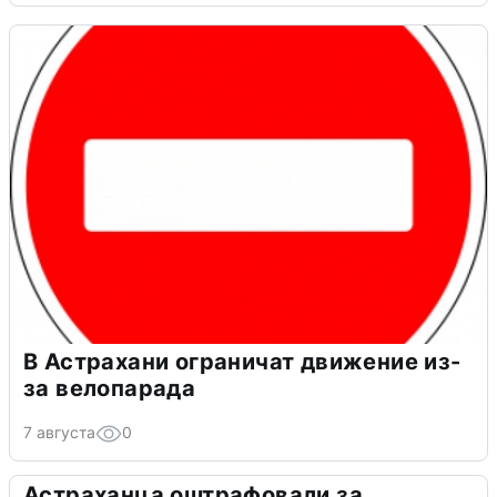
В Астрахани ограничат движение из-
за велопарада
7 августа
0
Астраханца оштрафовали за