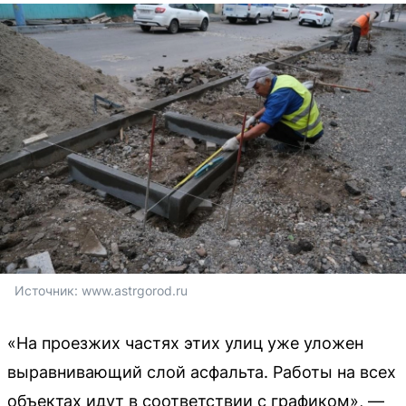
Источник: 
www.astrgorod.ru
«На проезжих частях этих улиц уже уложен
выравнивающий слой асфальта. Работы на всех
объектах идут в соответствии с графиком», —