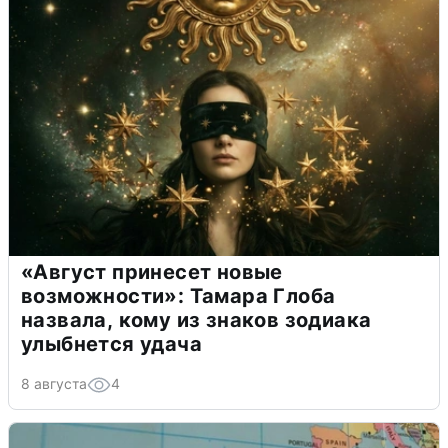
«Август принесет новые
возможности»: Тамара Глоба
назвала, кому из знаков зодиака
улыбнется удача
8 августа
4