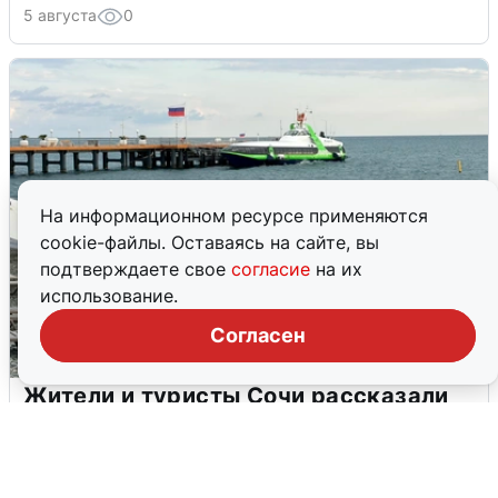
5 августа
0
На информационном ресурсе применяются
cookie-файлы. Оставаясь на сайте, вы
подтверждаете свое
согласие
на их
использование.
Согласен
Жители и туристы Сочи рассказали
об атаке БПЛА 5 августа
5 августа
0