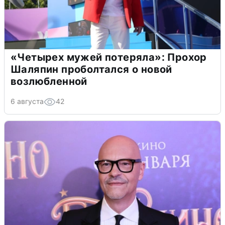
«Четырех мужей потеряла»: Прохор
Шаляпин проболтался о новой
возлюбленной
6 августа
42