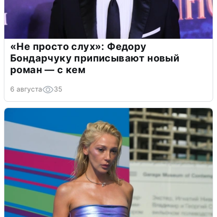
«Не просто слух»: Федору
Бондарчуку приписывают новый
роман — с кем
6 августа
35