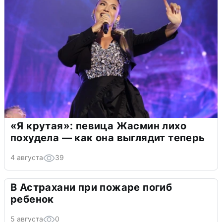
«Я крутая»: певица Жасмин лихо
похудела — как она выглядит теперь
4 августа
39
В Астрахани при пожаре погиб
ребенок
5 августа
0