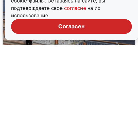
cookie-файлы. Оставаясь на сайте, вы
подтверждаете свое
согласие
на их
использование.
Согласен
В Туре вода убывает, на других реках
области прибывает
4 августа
0