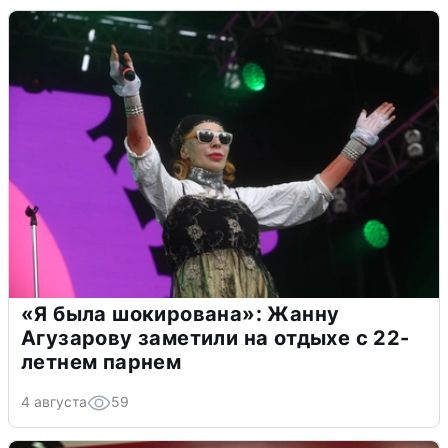
«Я была шокирована»: Жанну
Агузарову заметили на отдыхе с 22-
летнем парнем
4 августа
59