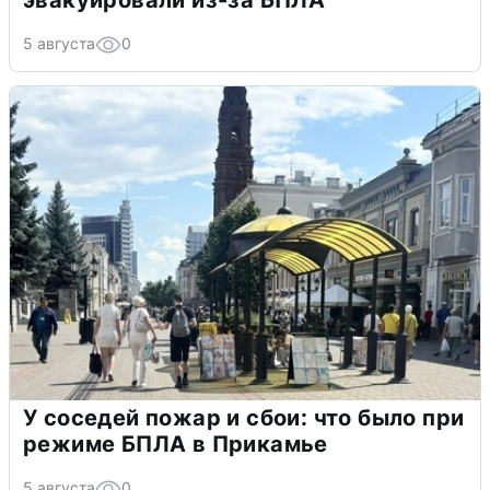
эвакуировали из-за БПЛА
5 августа
0
У соседей пожар и сбои: что было при
режиме БПЛА в Прикамье
5 августа
0