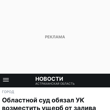
НОВОСТИ
АСТРАХАНСКАЯ ОБЛАСТЬ
ГОРОД
Областной суд обязал УК
возместить ущерб от залива