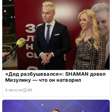
«Дед разбушевался»: SHAMAN довел
Мизулину — что он натворил
4 августа
89