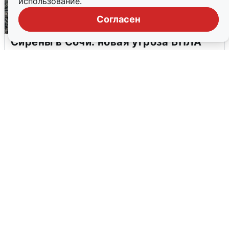
использование.
Согласен
Сирены в Сочи: новая угроза БПЛА
6 августа
0