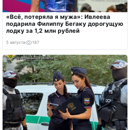
«Всё, потеряла я мужа»: Ивлеева
подарила Филиппу Бегаку дорогущую
лодку за 1,2 млн рублей
5 августа
187