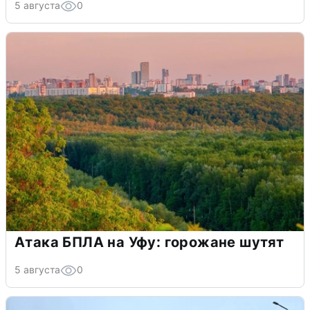
5 августа
0
Атака БПЛА на Уфу: горожане шутят
5 августа
0