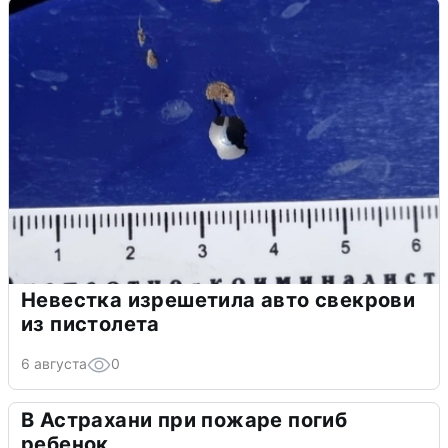
Невестка изрешетила авто свекрови
из пистолета
6 августа
0
В Астрахани при пожаре погиб
ребенок