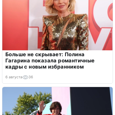
Больше не скрывает: Полина
Гагарина показала романтичные
кадры с новым избранником
6 августа
36