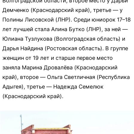
Волгоградской области, второе место у Дарьи
Демченко (Краснодарский край), третье — у
Полины Лисовской (ЛНР). Среди юниорок 17–18
лет лучшей стала Алина Бутко (ЛНР), за ней —
Юлиана Тузлукова (Волгоградская область) и
Дарья Найдина (Ростовская область). В группе
женщин от 19 лет и старше первое место
заняла Марина Дровалёва (Краснодарский
край), второе — Ольга Светличная (Республика
Адыгея), третье — Надежда Семелюк
(Краснодарский край).