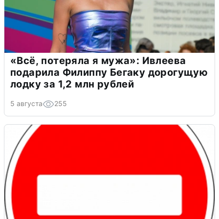
«Всё, потеряла я мужа»: Ивлеева
подарила Филиппу Бегаку дорогущую
лодку за 1,2 млн рублей
5 августа
255