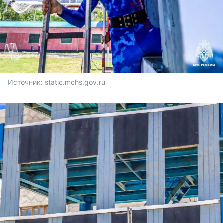
Источник: 
static.mchs.gov.ru