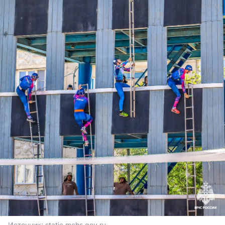
Источник: 
static.mchs.gov.ru