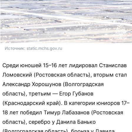
Источник: 
static.mchs.gov.ru
Среди юношей 15–16 лет лидировал Станислав
Ломовский (Ростовская область), вторым стал
Александр Хорошунов (Волгоградская
область), третьим — Егор Губанов
(Краснодарский край). В категории юниоров 17–
18 лет победил Тимур Лабазанов (Ростовская
область), серебро у Данила Банько
(Волгоградская область), бронза у Давида