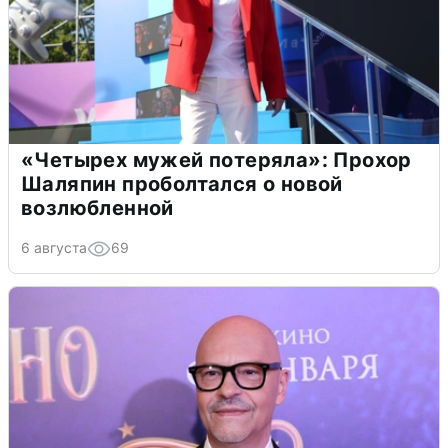
«Четырех мужей потеряла»: Прохор
Шаляпин проболтался о новой
возлюбленной
6 августа
69