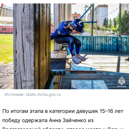
Источник: 
static.mchs.gov.ru
По итогам этапа в категории девушек 15–16 лет
победу одержала Анна Зайченко из