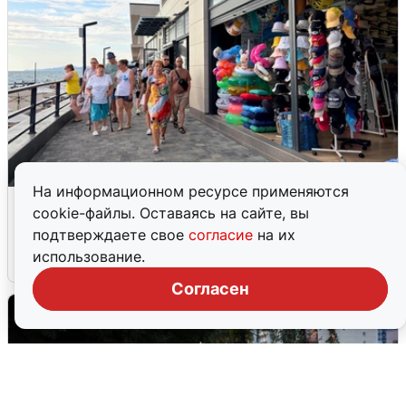
На информационном ресурсе применяются
В Сочи объявили угрозу атаки БПЛА и
cookie-файлы. Оставаясь на сайте, вы
закрыли пляжи
подтверждаете свое
согласие
на их
использование.
6 августа
0
Согласен