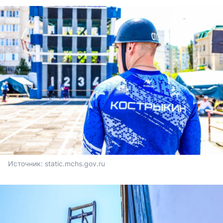
Источник: 
static.mchs.gov.ru