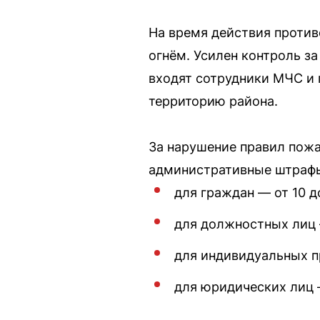
На время действия против
огнём. Усилен контроль з
входят сотрудники МЧС и 
территорию района.
За нарушение правил пож
административные штраф
для граждан — от 10 д
для должностных лиц 
для индивидуальных п
для юридических лиц 