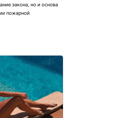
ние закона, но и основа
ами пожарной