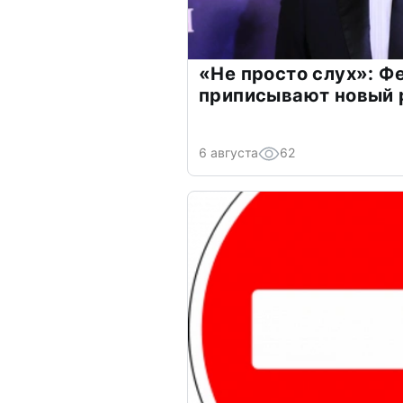
«Не просто слух»: Ф
приписывают новый 
6 августа
62