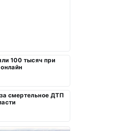
ли 100 тысяч при
 онлайн
 за смертельное ДТП
ласти