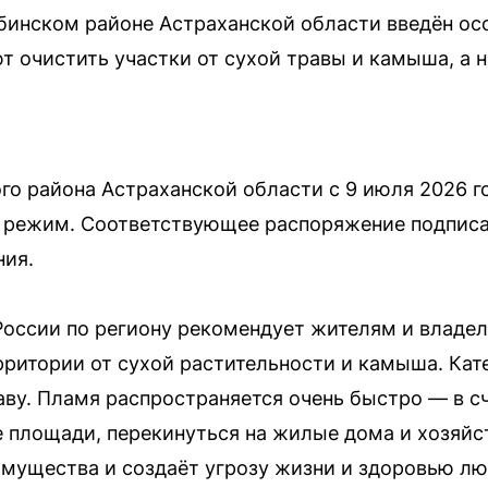
убинском районе Астраханской области введён 
 очистить участки от сухой травы и камыша, а 
го района Астраханской области с 9 июля 2026 г
 режим. Соответствующее распоряжение подпис
ния.
оссии по региону рекомендует жителям и владел
ритории от сухой растительности и камыша. Кат
аву. Пламя распространяется очень быстро — в с
площади, перекинуться на жилые дома и хозяйст
мущества и создаёт угрозу жизни и здоровью лю