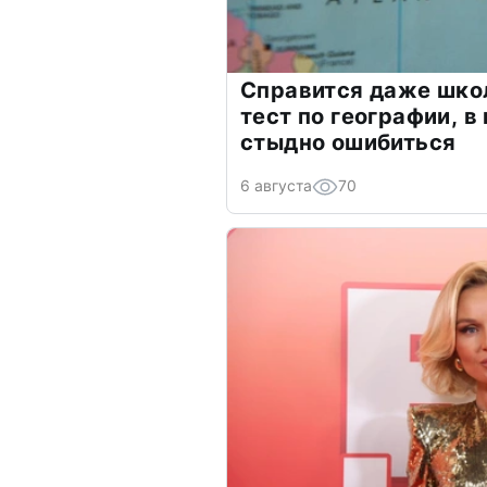
Справится даже шко
тест по географии, в
стыдно ошибиться
6 августа
70