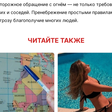
торожное обращение с огнём — не только требова
ких и соседей. Пренебрежение простыми правил
угрозу благополучие многих людей.
ЧИТАЙТЕ ТАКЖЕ