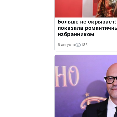
Больше не скрывает:
показала романтичн
избранником
6 августа
185