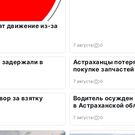
ат движение из-за
7 августа
0
 задержали в
Астраханцы потеря
покупке запчастей
7 августа
0
вор за взятку
Водитель осужден
в Астраханской об
7 августа
0