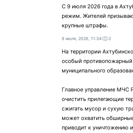
С 9 июля 2026 года в Ахт
режим. Жителей призывают
крупные штрафы.
9 июля, 2026, 11:34
2
На территории Ахтубинско
особый противопожарный
муниципального образова
Главное управление МЧС Р
очистить прилегающие тер
сжигать мусор и сухую тр
может охватить обширные 
приводит к уничтожению и