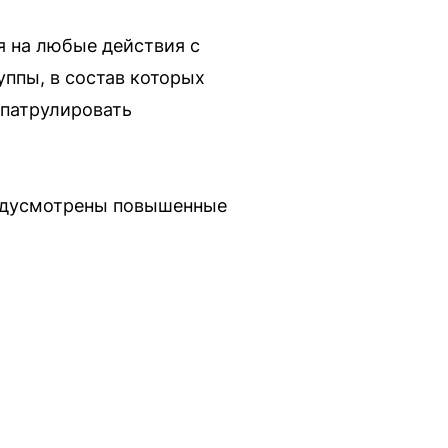
я на любые действия с
уппы, в состав которых
 патрулировать
редусмотрены повышенные