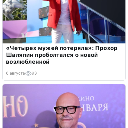
«Четырех мужей потеряла»: Прохор
Шаляпин проболтался о новой
возлюбленной
6 августа
93