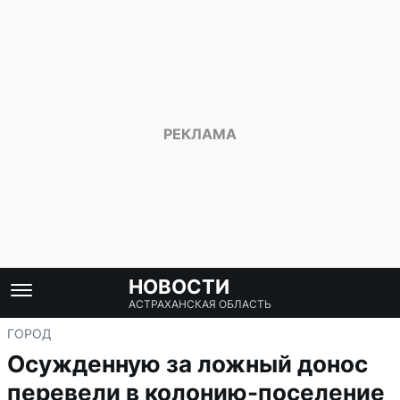
НОВОСТИ
АСТРАХАНСКАЯ ОБЛАСТЬ
ГОРОД
Осужденную за ложный донос
перевели в колонию-поселение