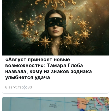
«Август принесет новые
возможности»: Тамара Глоба
назвала, кому из знаков зодиака
улыбнется удача
8 августа
33