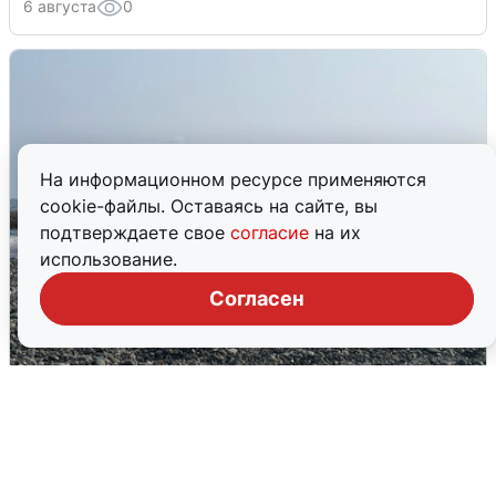
6 августа
0
На информационном ресурсе применяются
cookie-файлы. Оставаясь на сайте, вы
подтверждаете свое
согласие
на их
использование.
Согласен
Сирены в Сочи: новая угроза БПЛА
6 августа
0