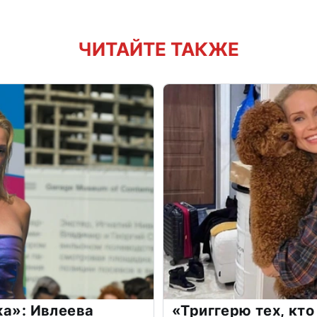
ЧИТАЙТЕ ТАКЖЕ
жа»: Ивлеева
«Триггерю тех, кто