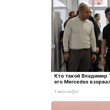
Кто такой Владимир 
его Mercedes взорва
5 августа
0