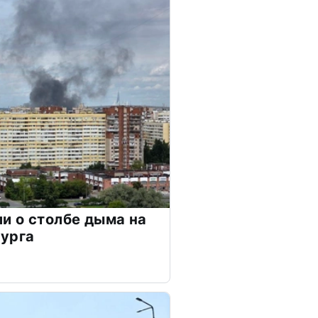
и о столбе дыма на
бурга