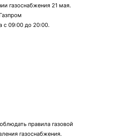
и газоснабжения 21 мая.
«Газпром
 с 09:00 до 20:00.
облюдать правила газовой
вления газоснабжения.