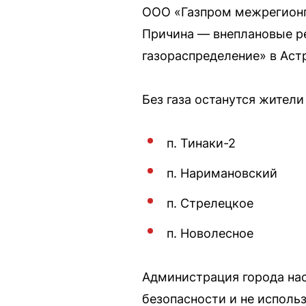
ООО «Газпром межрегионг
Причина — внеплановые р
газораспределение» в Астр
Без газа останутся жител
п. Тинаки-2
п. Наримановский
п. Стрелецкое
п. Новолесное
Администрация города нас
безопасности и не исполь