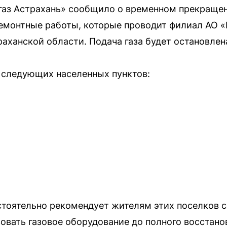
аз Астрахань» сообщило о временном прекращени
емонтные работы, которые проводит филиал АО 
аханской области. Подача газа будет остановлена
и следующих населенных пунктов:
тоятельно рекомендует жителям этих поселков с
зовать газовое оборудование до полного восстано