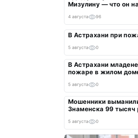
Мизулину — что он н
4 августа
96
В Астрахани при пож
5 августа
0
В Астрахани младене
пожаре в жилом дом
5 августа
0
Мошенники выманили
Знаменска 99 тысяч
5 августа
0