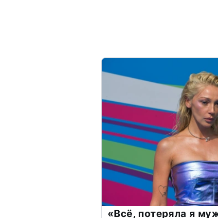
«Всё, потеряла я му