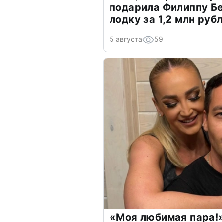
подарила Филиппу Б
лодку за 1,2 млн руб
5 августа
59
«Моя любимая пара!»