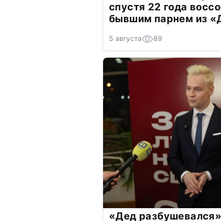
спустя 22 года восс
бывшим парнем из 
5 августа
89
«Дед разбушевался»