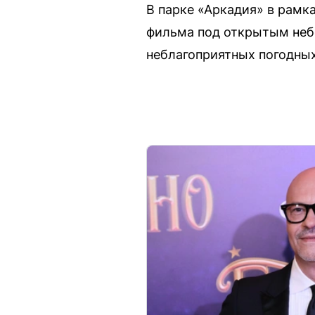
В парке «Аркадия» в рамк
фильма под открытым небо
неблагоприятных погодны