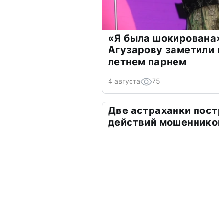
«Я была шокирована
Агузарову заметили 
летнем парнем
4 августа
75
Две астраханки пост
действий мошеннико