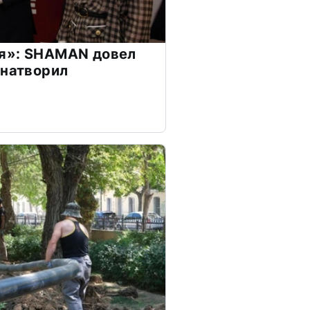
я»: SHAMAN довел
 натворил