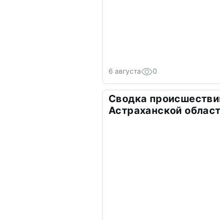
6 августа
0
Сводка происшествий
Астраханской облас