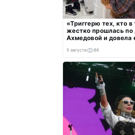
«Триггерю тех, кто в
жестко прошлась по 
Ахмедовой и довела 
5 августа
86