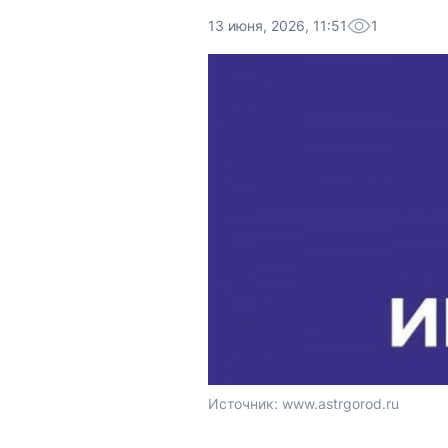
13 июня, 2026, 11:51
1
Источник: 
www.astrgorod.ru