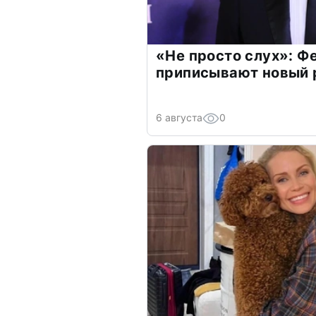
«Не просто слух»: Ф
приписывают новый 
6 августа
0