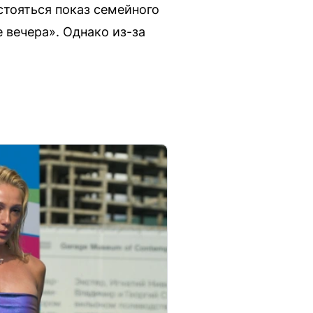
стояться показ семейного
 вечера». Однако из-за