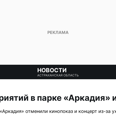
НОВОСТИ
АСТРАХАНСКАЯ ОБЛАСТЬ
иятий в парке «Аркадия» 
 «Аркадия» отменили кинопоказ и концерт из-за 