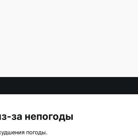
из-за непогоды
ухудшения погоды.