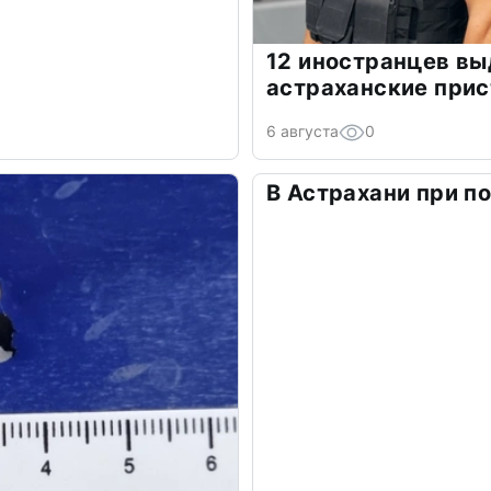
12 иностранцев в
астраханские прис
6 августа
0
В Астрахани при п