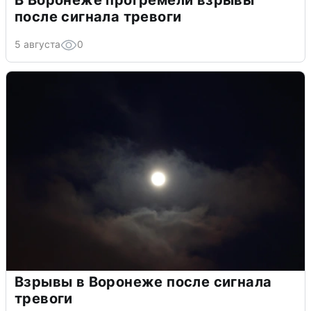
В Воронеже прогремели взрывы
после сигнала тревоги
5 августа
0
Взрывы в Воронеже после сигнала
тревоги