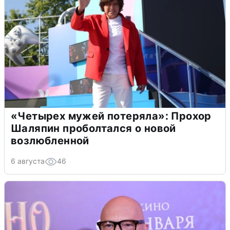
«Четырех мужей потеряла»: Прохор
Шаляпин проболтался о новой
возлюбленной
6 августа
46