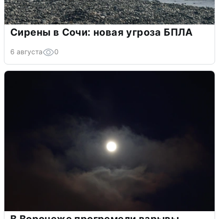
Сирены в Сочи: новая угроза БПЛА
6 августа
0