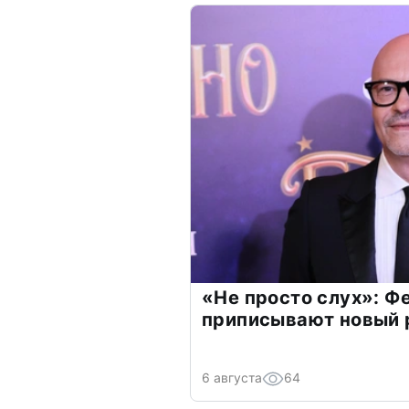
«Не просто слух»: Ф
приписывают новый 
6 августа
64