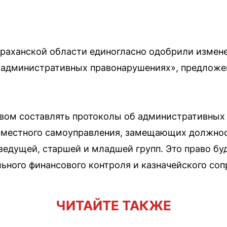
раханской области единогласно одобрили измене
б административных правонарушениях», предлож
авом составлять протоколы об административных
 местного самоуправления, замещающих должно
ведущей, старшей и младшей групп. Это право бу
ного финансового контроля и казначейского со
ЧИТАЙТЕ ТАКЖЕ