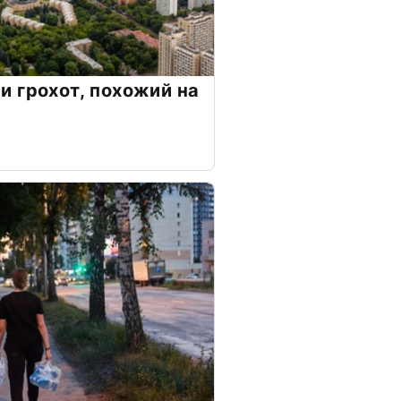
 грохот, похожий на