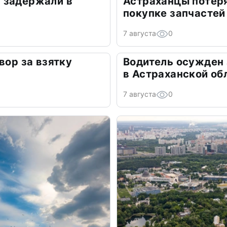
 задержали в
Астраханцы потеря
покупке запчастей
7 августа
0
вор за взятку
Водитель осужден
в Астраханской об
7 августа
0