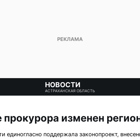
НОВОСТИ
АСТРАХАНСКАЯ ОБЛАСТЬ
 прокурора изменен регио
ти единогласно поддержала законопроект, внесе