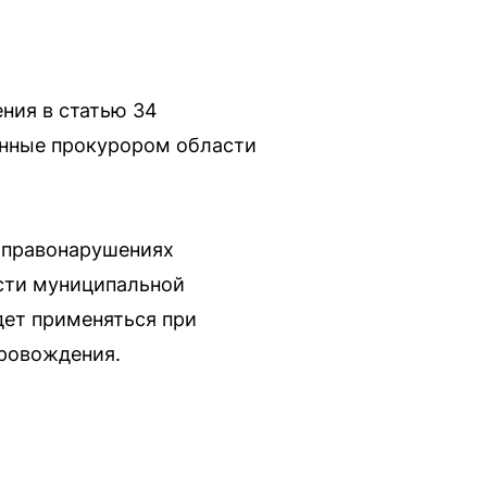
ния в статью 34
енные прокурором области
 правонарушениях
сти муниципальной
дет применяться при
провождения.