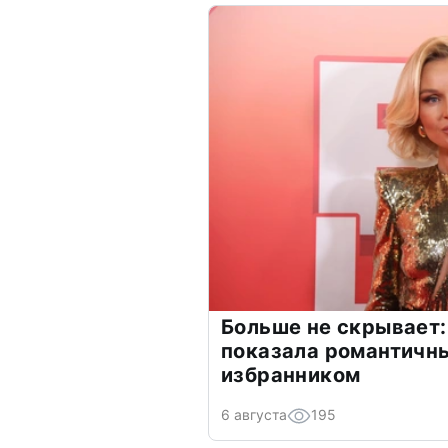
Больше не скрывает:
показала романтичн
избранником
6 августа
195