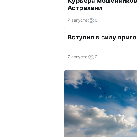
Курьера мошенников
Астрахани
7 августа
0
Вступил в силу приго
7 августа
0