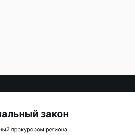
нальный закон
нный прокурором региона