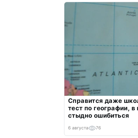
Справится даже шко
тест по географии, в
стыдно ошибиться
6 августа
76