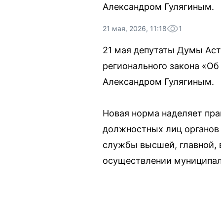
Александром Гулягиным.
21 мая, 2026, 11:18
1
21 мая депутаты Думы Аст
регионального закона «О
Александром Гулягиным.
Новая норма наделяет пр
должностных лиц органов
службы высшей, главной, 
осуществлении муниципаль