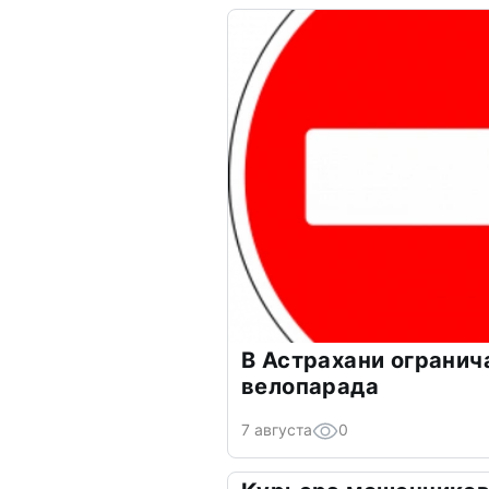
В Астрахани огранич
велопарада
7 августа
0