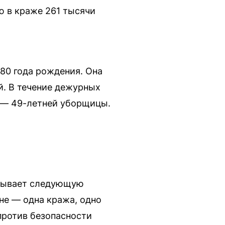
 в краже 261 тысячи
80 года рождения. Она
й. В течение дежурных
й — 49-летней уборщицы.
азывает следующую
не — одна кража, одно
против безопасности