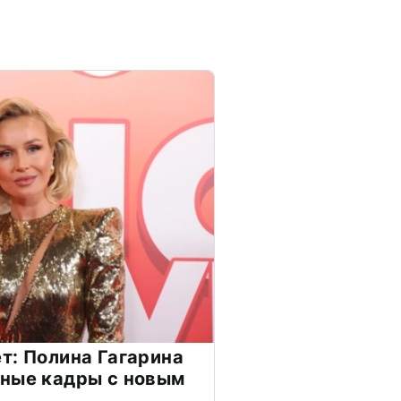
т: Полина Гагарина
чные кадры с новым