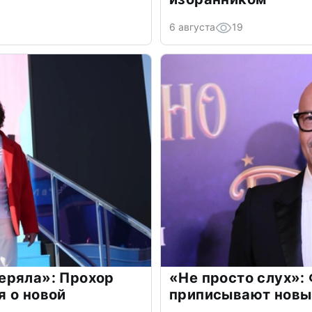
6 августа
19
еряла»: Прохор
«Не просто слух»:
 о новой
приписывают новы