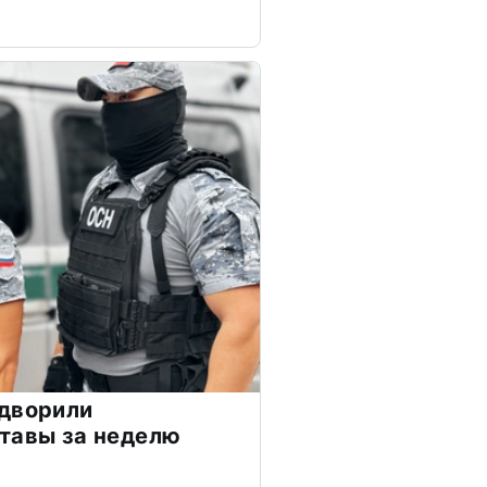
ыдворили
тавы за неделю