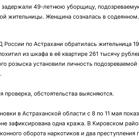
и задержали 49-летнюю уборщицу, подозреваемую
ой жительницы. Женщина созналась в содеянном.
 России по Астрахани обратилась жительница 19
похитил из шкафа в её квартире 261 тысячу рубле
ого розыска установили личность подозреваемо
.
я проверка, обстоятельства выясняются.
новки в Астраханской области с 8 по 11 мая пок
оне зафиксирована одна кража. В Кировском райо
аконного оборота наркотиков и два преступления 