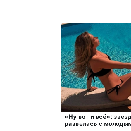
«Ну вот и всё»: зве
развелась с молоды