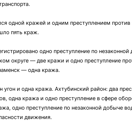
транспорта.
ся одной кражей и одним преступлением против 
шло пять краж.
егистрировано одно преступление по незаконной
ком округе — две кражи и одно преступление про
наменск — одна кража.
 угон и одна кража. Ахтубинский район: два пре
в, одна кража и одно преступление в сфере обор
ажа, одно преступление по незаконной добыче во
пасности движения.