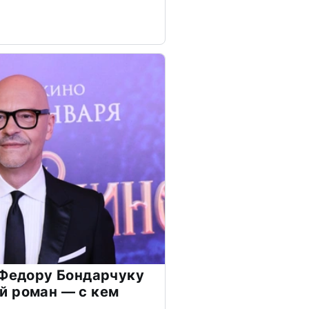
 Федору Бондарчуку
й роман — с кем