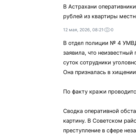
В Астрахани оперативник
рублей из квартиры местн
12 мая, 2026, 08:21
0
В отдел полиции № 4 УМВД
заявила, что неизвестный 
суток сотрудники уголовн
Она призналась в хищении
По факту кражи проводитс
Сводка оперативной обста
картину. В Советском рай
преступление в сфере нез