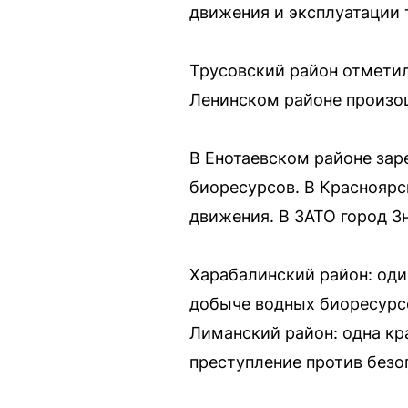
движения и эксплуатации 
Трусовский район отметил
Ленинском районе произо
В Енотаевском районе зар
биоресурсов. В Красноярс
движения. В ЗАТО город З
Харабалинский район: один
добыче водных биоресурсо
Лиманский район: одна кр
преступление против безо