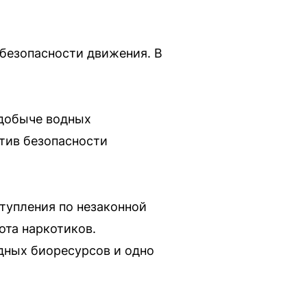
безопасности движения. В
 добыче водных
тив безопасности
ступления по незаконной
ота наркотиков.
дных биоресурсов и одно