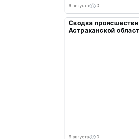
6 августа
0
Сводка происшествий
Астраханской облас
6 августа
0