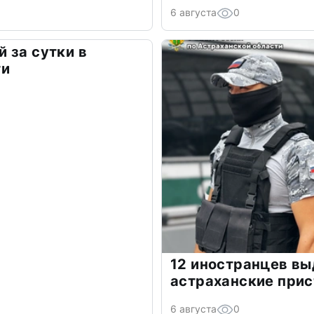
6 августа
0
 за сутки в
ти
12 иностранцев в
астраханские прис
6 августа
0