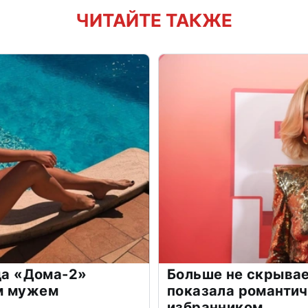
ЧИТАЙТЕ ТАКЖЕ
зда «Дома-2»
Больше не скрывае
м мужем
показала романти
избранником