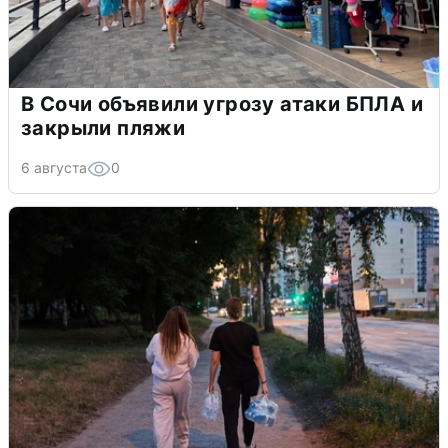
В Сочи объявили угрозу атаки БПЛА и
закрыли пляжи
6 августа
0