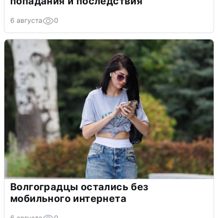
попадания и последствия
6 августа
0
Волгоградцы остались без
мобильного интернета
6 августа
0