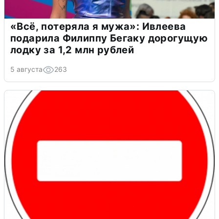
«Всё, потеряла я мужа»: Ивлеева
подарила Филиппу Бегаку дорогущую
лодку за 1,2 млн рублей
5 августа
263