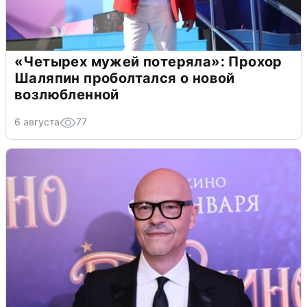
«Четырех мужей потеряла»: Прохор
Шаляпин проболтался о новой
возлюбленной
6 августа
77