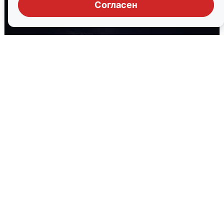
Согласен
Взрывы в Воронеже после сигнала
тревоги
5 августа
0