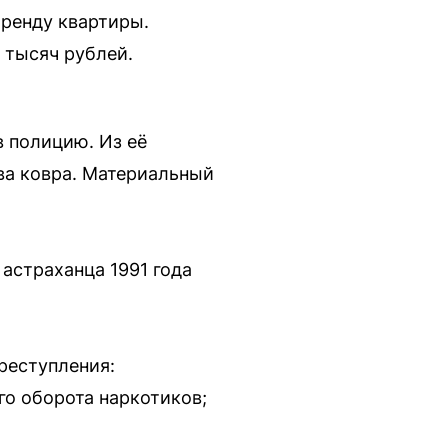
аренду квартиры.
 тысяч рублей.
 полицию. Из её
два ковра. Материальный
астраханца 1991 года
реступления:
го оборота наркотиков;