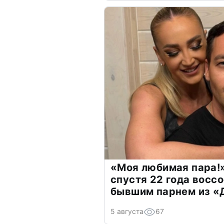
«Моя любимая пара!»
спустя 22 года восс
бывшим парнем из 
5 августа
67