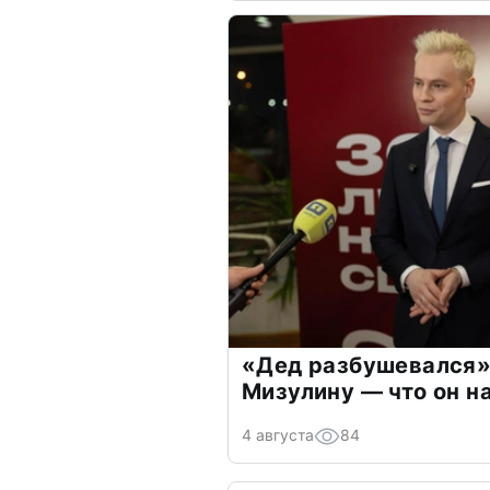
«Дед разбушевался»
Мизулину — что он н
4 августа
84