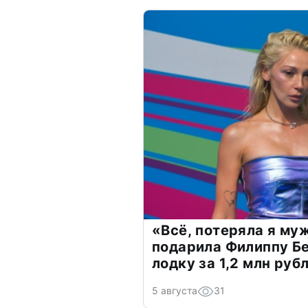
«Всё, потеряла я му
подарила Филиппу Б
лодку за 1,2 млн руб
5 августа
31