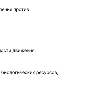
ление против
ности движения;
 биологических ресурсов;