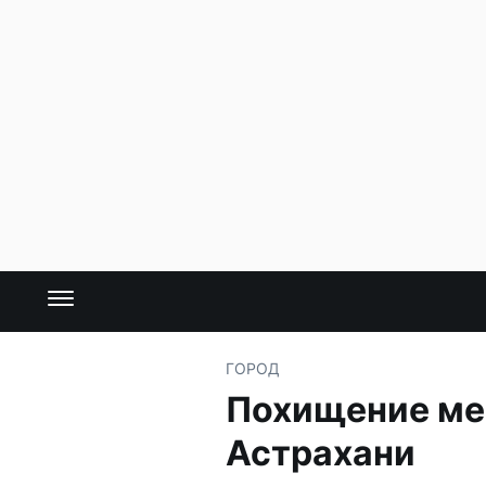
ГОРОД
Похищение меб
Астрахани