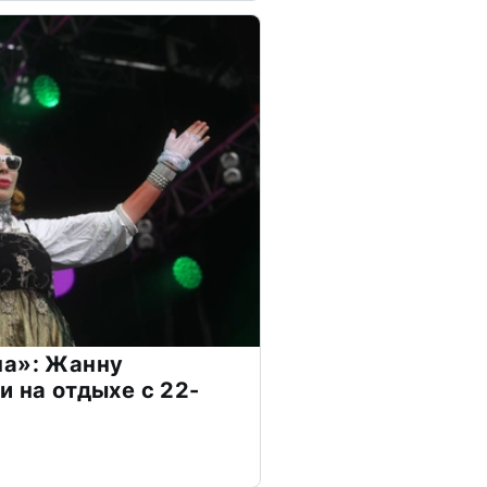
на»: Жанну
и на отдыхе с 22-