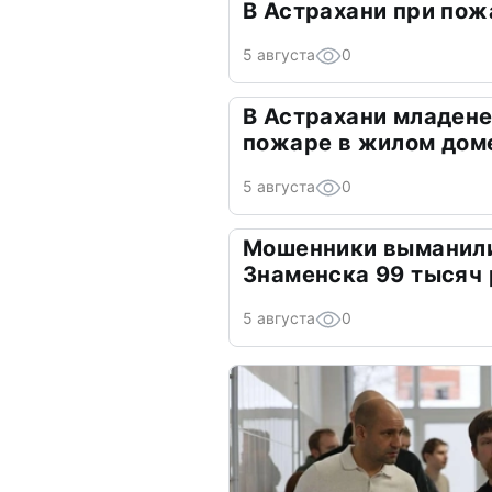
В Астрахани при пож
5 августа
0
В Астрахани младене
пожаре в жилом дом
5 августа
0
Мошенники выманили
Знаменска 99 тысяч
5 августа
0