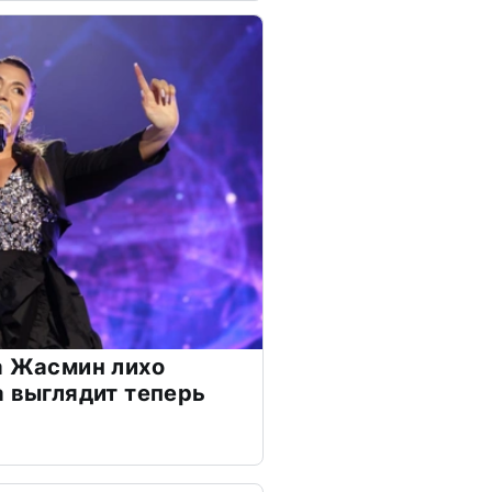
а Жасмин лихо
а выглядит теперь