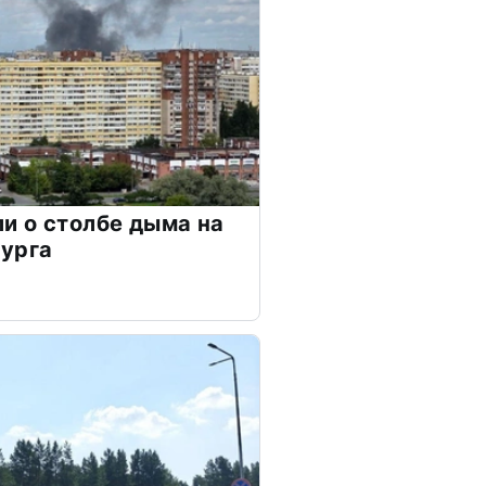
и о столбе дыма на
бурга