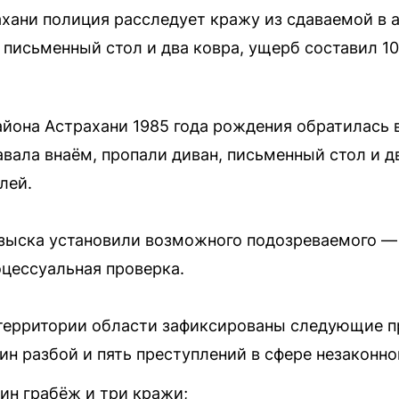
хани полиция расследует кражу из сдаваемой в 
 письменный стол и два ковра, ущерб составил 10
йона Астрахани 1985 года рождения обратилась в
авала внаём, пропали диван, письменный стол и 
лей.
зыска установили возможного подозреваемого — 
цессуальная проверка.
а территории области зафиксированы следующие п
н разбой и пять преступлений в сфере незаконно
ин грабёж и три кражи;