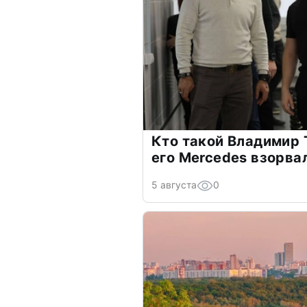
Кто такой Владимир 
его Mercedes взорва
5 августа
0