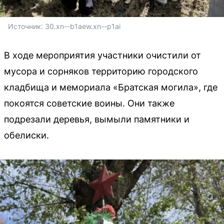
Источник: 
30.xn--b1aew.xn--p1ai
В ходе мероприятия участники очистили от
мусора и сорняков территорию городского
кладбища и мемориала «Братская могила», где
покоятся советские воины. Они также
подрезали деревья, вымыли памятники и
обелиски.