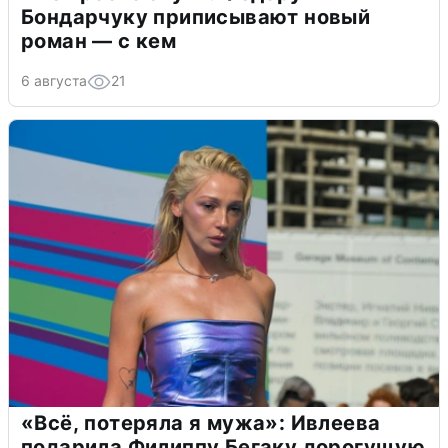
Бондарчуку приписывают новый
роман — с кем
6 августа
21
«Всё, потеряла я мужа»: Ивлеева
подарила Филиппу Бегаку дорогущую