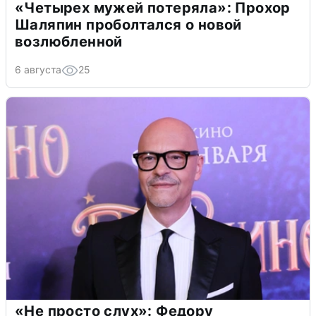
«Четырех мужей потеряла»: Прохор
Шаляпин проболтался о новой
возлюбленной
6 августа
25
«Не просто слух»: Федору