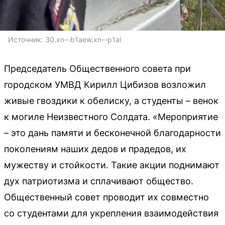
Источник: 
30.xn--b1aew.xn--p1ai
Председатель Общественного совета при
городском УМВД Кирилл Цибизов возложил
живые гвоздики к обелиску, а студенты – венок
к могиле Неизвестного Солдата. «Мероприятие
– это дань памяти и бесконечной благодарности
поколениям наших дедов и прадедов, их
мужеству и стойкости. Такие акции поднимают
дух патриотизма и сплачивают общество.
Общественный совет проводит их совместно
со студентами для укрепления взаимодействия