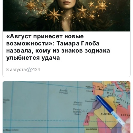
«Август принесет новые
возможности»: Тамара Глоба
назвала, кому из знаков зодиака
улыбнется удача
8 августа
124