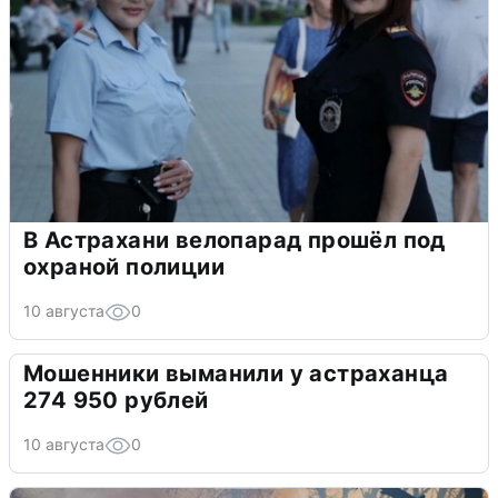
В Астрахани велопарад прошёл под
охраной полиции
10 августа
0
Мошенники выманили у астраханца
274 950 рублей
10 августа
0