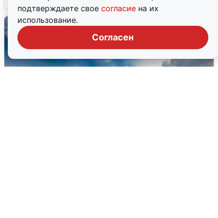
подтверждаете свое
согласие
на их
использование.
Согласен
МЧС ответило на сообщения о
грохоте в Москве
7 августа
0