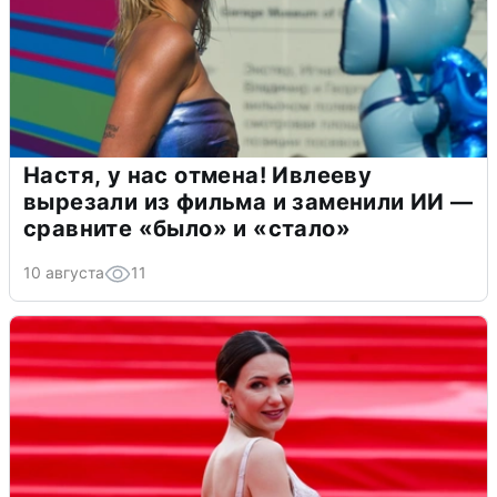
Настя, у нас отмена! Ивлееву
вырезали из фильма и заменили ИИ —
сравните «было» и «стало»
10 августа
11