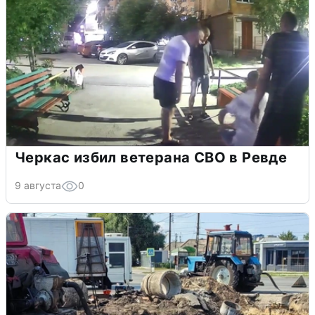
Черкас избил ветерана СВО в Ревде
9 августа
0