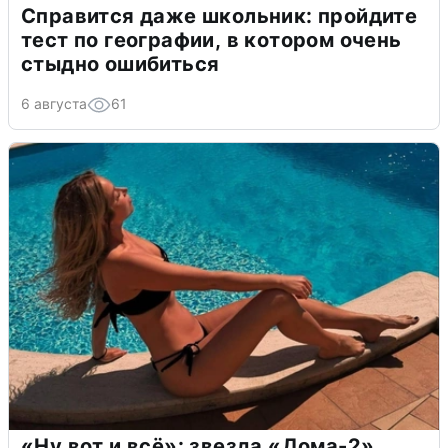
Справится даже школьник: пройдите
тест по географии, в котором очень
стыдно ошибиться
6 августа
61
«Ну вот и всё»: звезда «Дома-2»