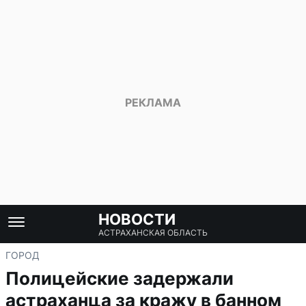
НОВОСТИ
АСТРАХАНСКАЯ ОБЛАСТЬ
ГОРОД
Полицейские задержали
астраханца за кражу в банном