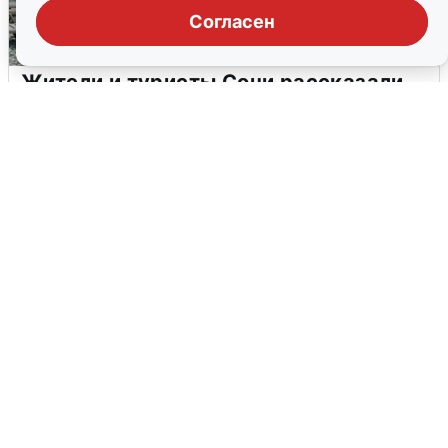
Согласен
Жители и туристы Сочи рассказали
об атаке БПЛА 5 августа
5 августа
0