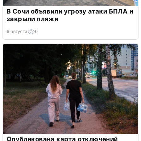
В Сочи объявили угрозу атаки БПЛА и
закрыли пляжи
6 августа
0
Опубликована карта отключений