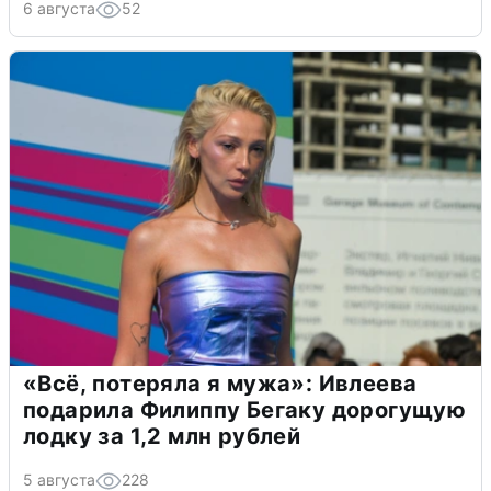
6 августа
52
«Всё, потеряла я мужа»: Ивлеева
подарила Филиппу Бегаку дорогущую
лодку за 1,2 млн рублей
5 августа
228