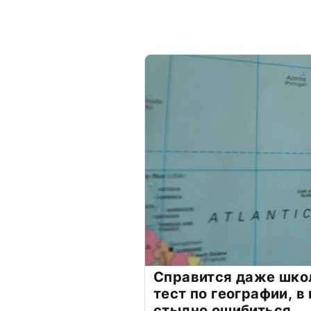
Справится даже шко
тест по географии, в
стыдно ошибиться