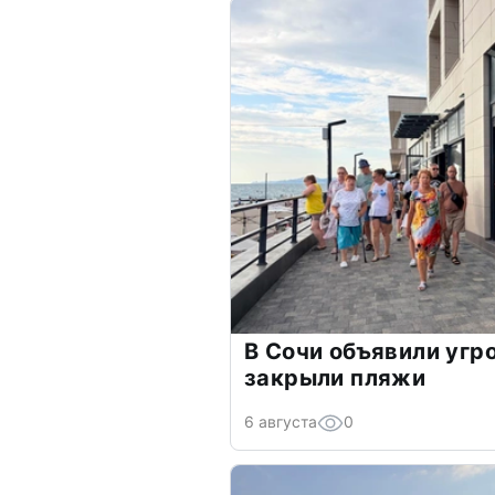
В Сочи объявили угр
закрыли пляжи
6 августа
0