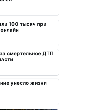
ли 100 тысяч при
 онлайн
 за смертельное ДТП
ласти
ние унесло жизни