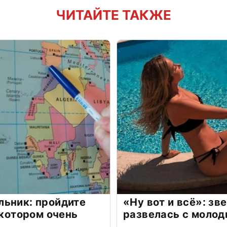
ЧИТАЙТЕ ТАКЖЕ
льник: пройдите
«Ну вот и всё»: з
 котором очень
развелась с моло