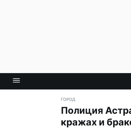
ГОРОД
Полиция Астр
кражах и брак