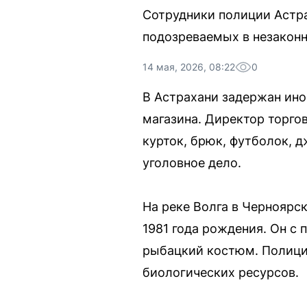
Сотрудники полиции Астр
подозреваемых в незаконн
14 мая, 2026, 08:22
0
В Астрахани задержан ин
магазина. Директор торго
курток, брюк, футболок, 
уголовное дело.
На реке Волга в Черноярс
1981 года рождения. Он с
рыбацкий костюм. Полици
биологических ресурсов.