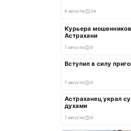
6 августа
24
Курьера мошенников
Астрахани
7 августа
0
Вступил в силу приго
7 августа
0
Астраханец украл су
духами
7 августа
0