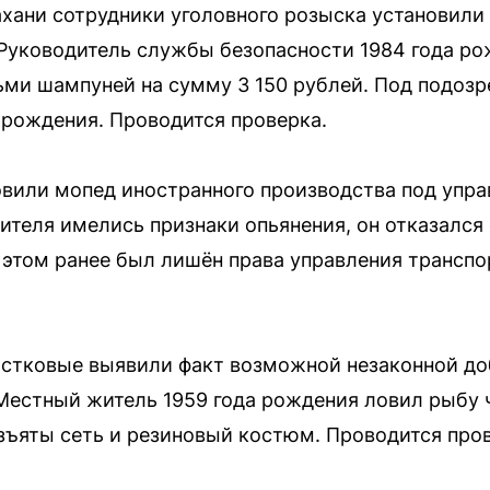
хани сотрудники уголовного розыска установили
 Руководитель службы безопасности 1984 года р
ьми шампуней на сумму 3 150 рублей. Под подоз
 рождения. Проводится проверка.
вили мопед иностранного производства под упр
дителя имелись признаки опьянения, он отказался
 этом ранее был лишён права управления трансп
астковые выявили факт возможной незаконной д
Местный житель 1959 года рождения ловил рыбу 
зъяты сеть и резиновый костюм. Проводится пров