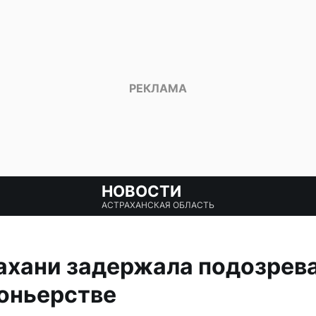
НОВОСТИ
АСТРАХАНСКАЯ ОБЛАСТЬ
ахани задержала подозрев
оньерстве