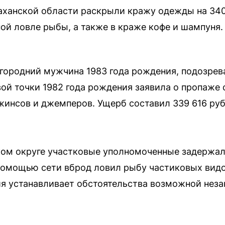
аханской области раскрыли кражу одежды на 340
ой ловле рыбы, а также в краже кофе и шампуня.
огородний мужчина 1983 года рождения, подозре
вой точки 1982 года рождения заявила о пропаже
джинсов и джемперов. Ущерб составил 339 616 ру
ком округе участковые уполномоченные задержал
 помощью сети вброд ловил рыбу частиковых видов
я устанавливает обстоятельства возможной нез