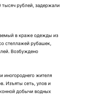
 тысяч рублей, задержали
ваемый в краже одежды из
 со стеллажей рубашек,
блей. Возбуждено
и иногороднего жителя
. Изъяты сеть, улов и
аконной добычи водных