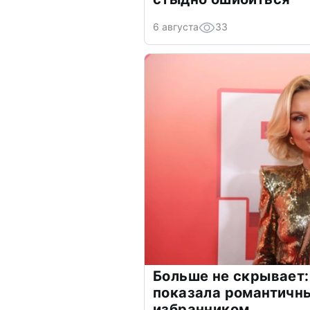
6 августа
33
Больше не скрывает:
показала романтичн
избранником