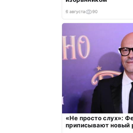
6 августа
90
«Не просто слух»: Ф
приписывают новый 